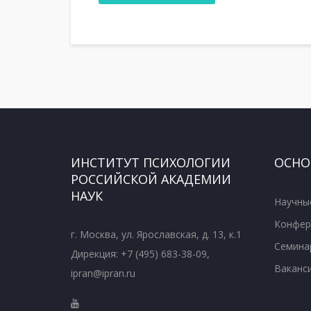
ИНСТИТУТ ПСИХОЛОГИИ
ОСНО
РОССИЙСКОЙ АКАДЕМИИ
НАУК
Научны
Конфер
г. Москва, ул. Ярославская, д. 13, к.1
Семина
Дирекция: +7 (495) 683-38-09,
Ваканс
ipran@ipran.ru