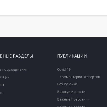
ВНЫЕ РАЗДЕЛЫ
ПУБЛИКАЦИИ
е подразделения
Covid-19
Комментарии Экспертов
енции
Без Рубрики
ры
Важные Новости
ии
Важные Новости —
Важные Новости —