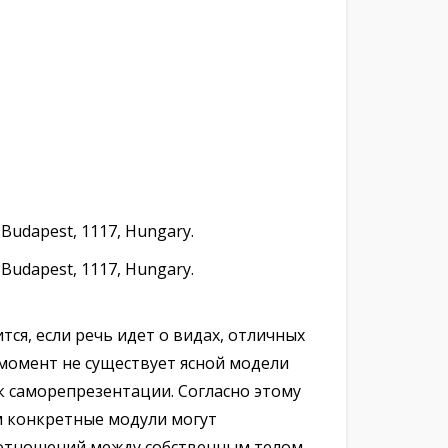
, Budapest, 1117, Hungary.
, Budapest, 1117, Hungary.
ся, если речь идет о видах, отличных
 момент не существует ясной модели
к саморепрезентации. Согласно этому
м конкретные модули могут
е отношений между собственным телом