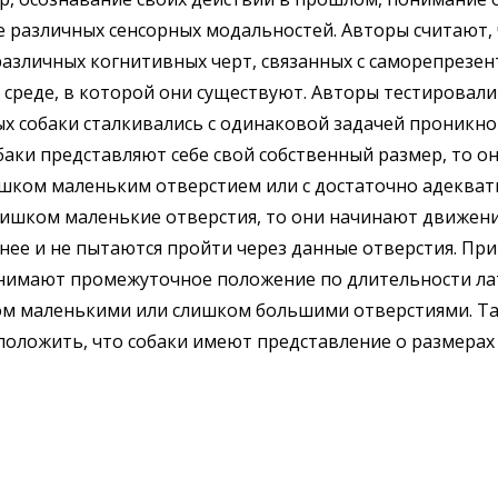
е различных сенсорных модальностей. Авторы считают,
азличных когнитивных черт, связанных с саморепрезен
среде, в которой они существуют. Авторы тестировали
ых собаки сталкивались с одинаковой задачей проникнов
аки представляют себе свой собственный размер, то он
слишком маленьким отверстием или с достаточно адеква
слишком маленькие отверстия, то они начинают движен
ее и не пытаются пройти через данные отверстия. При
анимают промежуточное положение по длительности ла
ом маленькими или слишком большими отверстиями. Та
оложить, что собаки имеют представление о размерах 