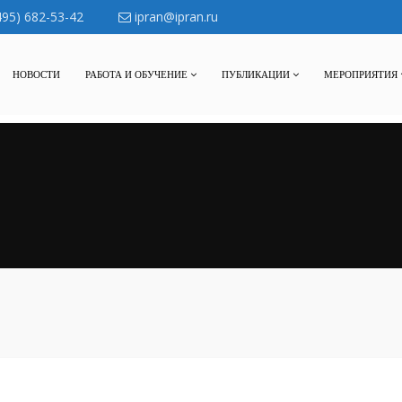
495) 682-53-42
ipran@ipran.ru
НОВОСТИ
РАБОТА И ОБУЧЕНИЕ
ПУБЛИКАЦИИ
МЕРОПРИЯТИЯ