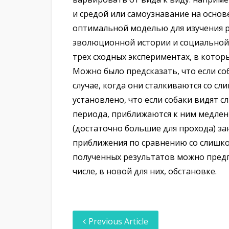
и средой или самоузнавание на основ
оптимальной моделью для изучения р
эволюционной истории и социальной 
трех сходных экспериментах, в котор
Можно было предсказать, что если соб
случае, когда они сталкиваются со 
установлено, что если собаки видят 
периода, приближаются к ним медленн
(достаточно большие для прохода) з
приближения по сравнению со слишк
полученных результатов можно предп
числе, в новой для них, обстановке.
Previous Article