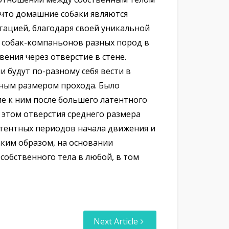
 что домашние собаки являются
тацией, благодаря своей уникальной
 собак-компаньонов разных пород в
ения через отверстие в стене.
и будут по-разному себя вести в
тным размером прохода. Было
ие к ним после большего латентного
 этом отверстия среднего размера
тентных периодов начала движения и
ким образом, на основании
собственного тела в любой, в том
Next Article