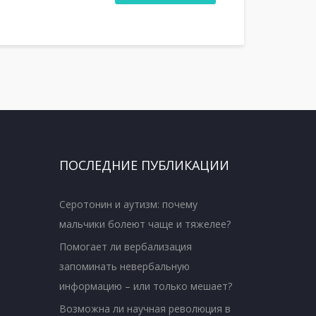
ПОСЛЕДНИЕ ПУБЛИКАЦИИ
Серотонин и аутизм: почему
мальчики болеют чаще и тяжелее?
Помогает ли вербализация
запоминать невербальную
информацию – или только мешает?
Возможна ли научная революция в