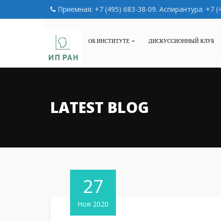
Приемная: +7 (495) 683-38-09. Аспирантура: +7 (
ОБ ИНСТИТУТЕ
ДИСКУССИОННЫЙ КЛУБ
LATEST BLOG
27
Ноя 2020