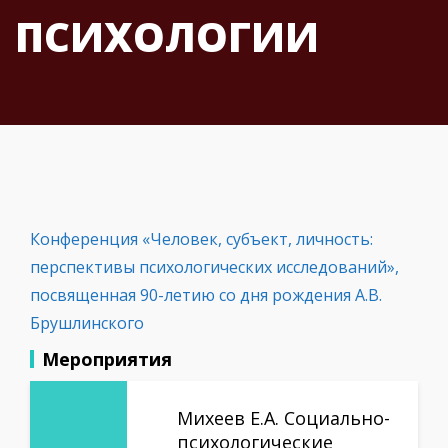
ПСИХОЛОГИИ
Конференция «Человек, субъект, личность:
перспективы психологических исследований»,
посвященная 90-летию со дня рождения А.В.
Брушлинского
Мероприятия
Михеев Е.А. Социально-
психологические