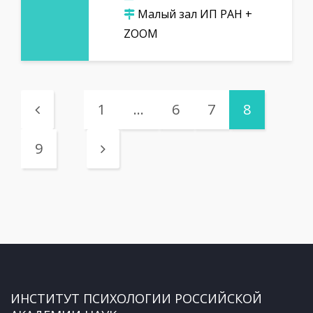
Малый зал ИП РАН +
ZOOM
1
…
6
7
8
9
ИНСТИТУТ ПСИХОЛОГИИ РОССИЙСКОЙ