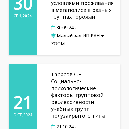
30
условиями проживания
в мегаполисе в разных
СЕН,2024
группах горожан.
30.09.24 -
Малый зал ИП РАН +
ZOOM
Тарасов С.В.
Социально-
психологические
21
факторы групповой
рефлексивности
учебных групп
ОКТ,2024
полузакрытого типа
21.10.24 -