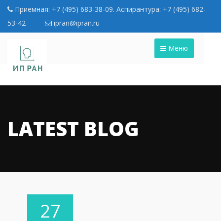
Приемная: +7 (495) 683-38-09. Аспирантура: +7 (495) 682-
53-42
ipran@ipran.ru
Меню
LATEST BLOG
27