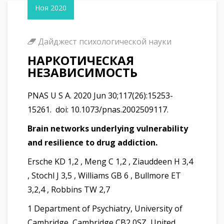
Ноя 2020
Дайджест психологической науки
НАРКОТИЧЕСКАЯ
НЕЗАВИСИМОСТЬ
PNAS U S A. 2020 Jun 30;117(26):15253-
15261. doi: 10.1073/pnas.2002509117.
Brain networks underlying vulnerability
and resilience to drug addiction.
Ersche KD 1,2 , Meng C 1,2 , Ziauddeen H 3,4
, Stochl J 3,5 , Williams GB 6 , Bullmore ET
3,2,4 , Robbins TW 2,7
1 Department of Psychiatry, University of
Cambridge, Cambridge CB2 0SZ, United