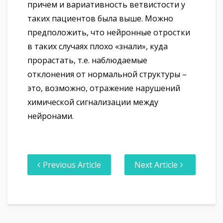
причем и вариативность ветвистости у
таких пациентов была выше. Можно
предположить, что нейронные отростки
в таких случаях плохо «знали», куда
прорастать, т.е. наблюдаемые
отклонения от нормальной структуры –
это, возможно, отражение нарушений
химической сигнализации между
нейронами.
Previous Article
Next Article