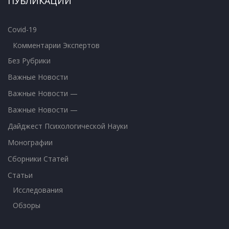
ПУБЛИКАЦИИ
Covid-19
Комментарии Экспертов
Без Рубрики
Важные Новости
Важные Новости —
Важные Новости —
Дайджест Психологической Науки
Монографии
Сборники Статей
Статьи
Исследования
Обзоры