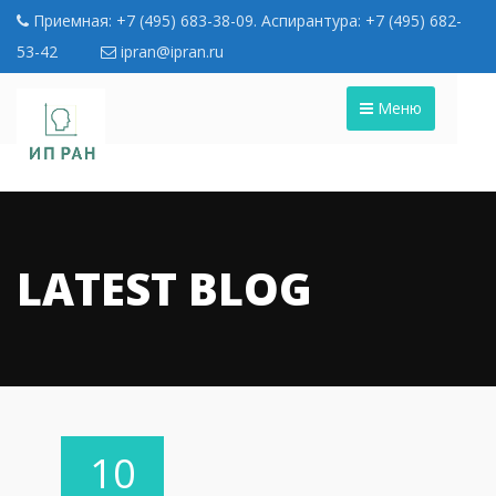
Приемная: +7 (495) 683-38-09. Аспирантура: +7 (495) 682-
53-42
ipran@ipran.ru
Меню
LATEST BLOG
10