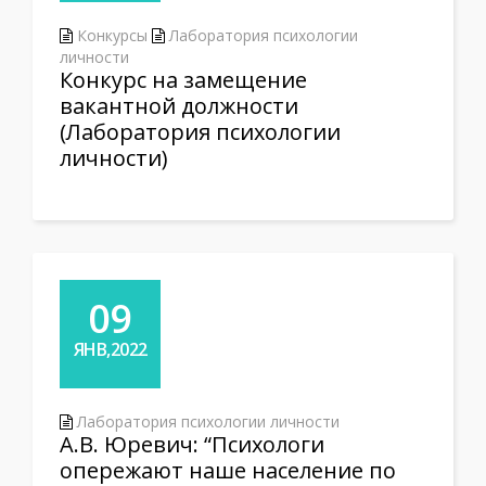
Конкурсы
Лаборатория психологии
личности
Конкурс на замещение
вакантной должности
(Лаборатория психологии
личности)
09
ЯНВ,2022
Лаборатория психологии личности
А.В. Юревич: “Психологи
опережают наше население по