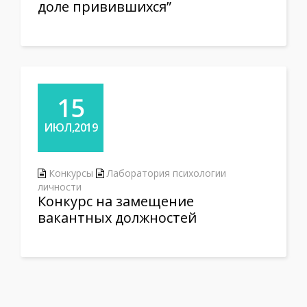
доле привившихся”
15
ИЮЛ,2019
Конкурсы
Лаборатория психологии
личности
Конкурс на замещение
вакантных должностей