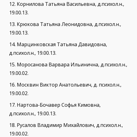
12.
Корнилова Татьяна Васильевна, д.психол.н.,
19.00.13.
13.
Крюкова Татьяна Леонидовна, д.психол.н.,
19.00.13.
14.
Марцинковская Татьяна Давидовна,
д.психол.н., 19.00.13.
15.
Моросанова Варвара Ильинична, д.психол.н.,
19.00.02.
16.
Москвин Виктор Анатольевич, д. психол.н.,
19.00.02.
17.
Нартова-Бочавер Софья Кимовна,
д.психол.н., 19.00.13.
18.
Русалов Владимир Михайлович, д.психол.н.,
19.00.02.