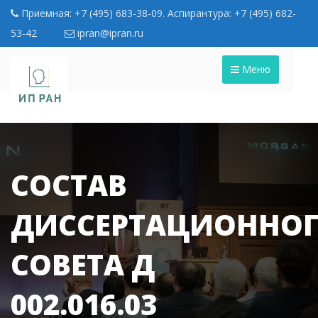
Приемная: +7 (495) 683-38-09. Аспирантура: +7 (495) 682-
53-42
ipran@ipran.ru
Меню
СОСТАВ
ДИССЕРТАЦИОННО
СОВЕТА Д
002.016.03