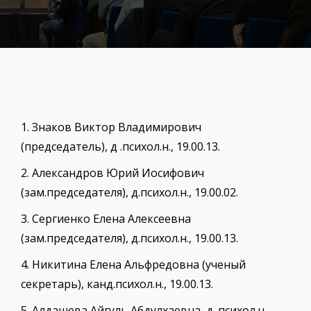
1.
Знаков Виктор Владимирович
(председатель), д .психол.н., 19.00.13.
2.
Александров Юрий Иосифович
(зам.председателя), д.психол.н., 19.00.02.
3.
Сергиенко Елена Алексеевна
(зам.председателя), д.психол.н., 19.00.13.
4.
Никитина Елена Альфредовна (ученый
секретарь), канд.психол.н., 19.00.13.
5.
Алдашева Айгуль Абдулхаевна, д. психол.н.,