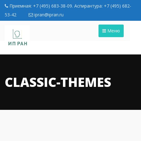
Приемная: +7 (495) 683-38-09. Аспирантура: +7 (495) 682-
53-42
ipran@ipran.ru
Меню
CLASSIC-THEMES