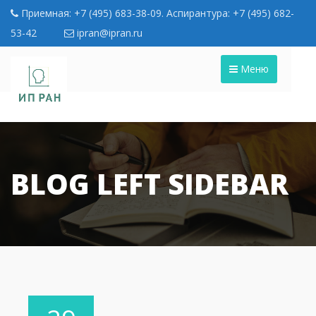
Приемная: +7 (495) 683-38-09. Аспирантура: +7 (495) 682-
53-42
ipran@ipran.ru
Меню
BLOG LEFT SIDEBAR