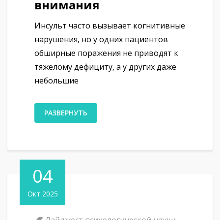
внимания
Инсульт часто вызывает когнитивные
нарушения, но у одних пациентов
обширные поражения не приводят к
тяжелому дефициту, а у других даже
небольшие
РАЗВЕРНУТЬ
04
Окт 2025
Дайджест психологической науки