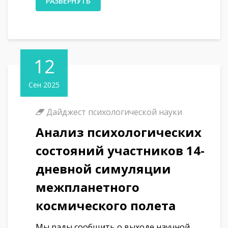
РАЗВЕРНУТЬ
12
Сен 2025
Дайджест психологической науки
Анализ психологических
состояний участников 14-
дневной симуляции
межпланетного
космического полета
Мы рады сообщить о выходе научной