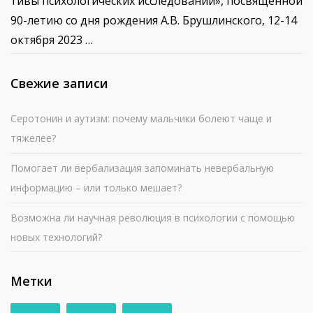
тивы психологических исследований», посвященной
90-летию со дня рождения А.В. Брушлинского, 12-14
октября 2023 …
Свежие записи
Серотонин и аутизм: почему мальчики болеют чаще и
тяжелее?
Помогает ли вербализация запоминать невербальную
информацию – или только мешает?
Возможна ли научная революция в психологии с помощью
новых технологий?
Метки