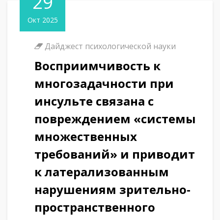
29
Окт 2025
Дайджест психологической науки
Восприимчивость к
многозадачности при
инсульте связана с
повреждением «системы
множественных
требований» и приводит
к латерализованным
нарушениям зрительно-
пространственного