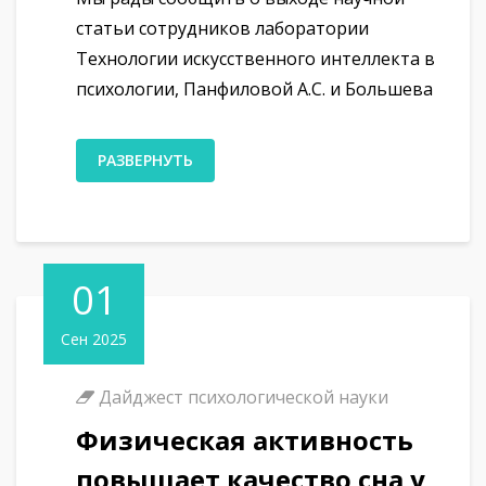
статьи сотрудников лаборатории
Технологии искусственного интеллекта в
психологии, Панфиловой А.С. и Большева
РАЗВЕРНУТЬ
01
Сен 2025
Дайджест психологической науки
Физическая активность
повышает качество сна у