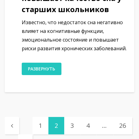
старших школьников
Известно, что недостаток сна негативно
влияет на когнитивные функции,
эмоциональное состояние и повышает
риски развития хронических заболеваний.
РАЗВЕРНУТЬ
1
2
3
4
…
26