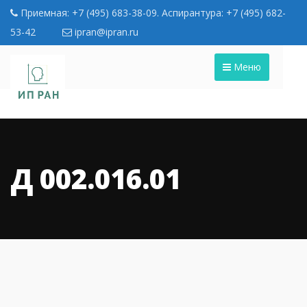
Приемная: +7 (495) 683-38-09. Аспирантура: +7 (495) 682-
53-42
ipran@ipran.ru
Меню
Д 002.016.01
01