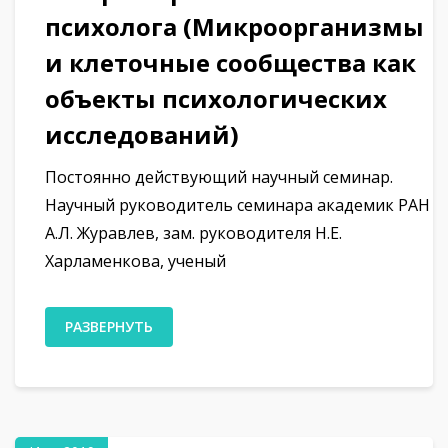
психолога (Микроорганизмы
и клеточные сообщества как
объекты психологических
исследований)
Постоянно действующий научный семинар.
Научный руководитель семинара академик РАН
А.Л. Журавлев, зам. руководителя Н.Е.
Харламенкова, ученый
РАЗВЕРНУТЬ
19