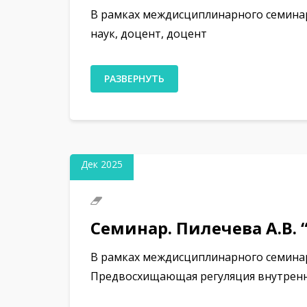
В рамках междисциплинарного семинар
наук, доцент, доцент
РАЗВЕРНУТЬ
01
Дек 2025
Семинар. Пилечева А.В
В рамках междисциплинарного семинар
Предвосхищающая регуляция внутрен