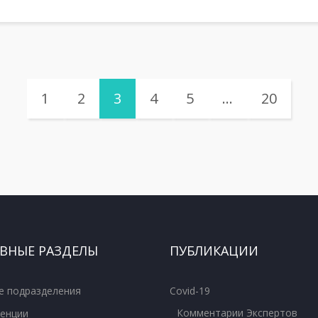
1
2
3
4
5
…
20
ВНЫЕ РАЗДЕЛЫ
ПУБЛИКАЦИИ
е подразделения
Covid-19
Комментарии Экспертов
енции