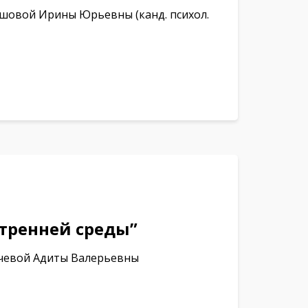
ашовой Ирины Юрьевны (канд. психол.
тренней среды”
ечевой Адиты Валерьевны