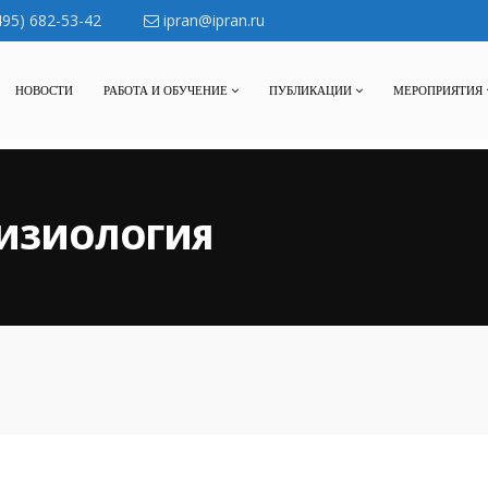
495) 682-53-42
ipran@ipran.ru
НОВОСТИ
РАБОТА И ОБУЧЕНИЕ
ПУБЛИКАЦИИ
МЕРОПРИЯТИЯ
ФИЗИОЛОГИЯ