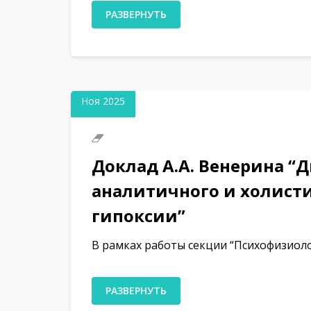
РАЗВЕРНУТЬ
17
Ноя 2025
Доклад А.А. Венерина “
аналитичного и холист
гипоксии”
В рамках работы секции “Психофизиолог
РАЗВЕРНУТЬ