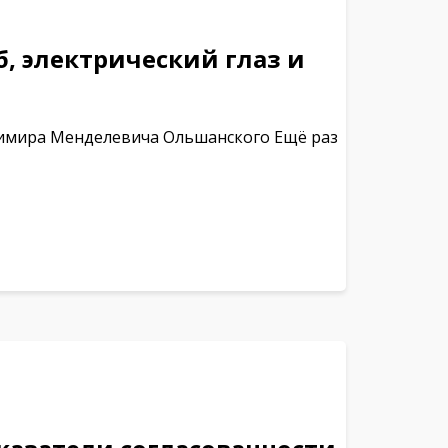
, электрический глаз и
димира Менделевича Ольшанского Ещё раз