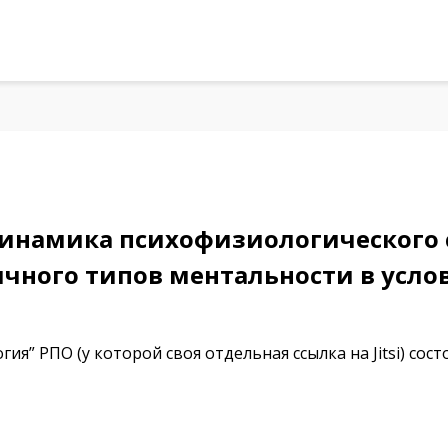
Динамика психофизиологического 
ичного типов ментальности в усл
ия” РПО (у которой своя отдельная ссылка на Jitsi) со