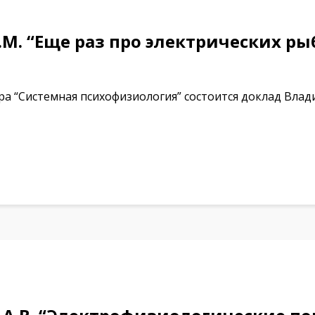
М. “Еще раз про электрических рыб
а “Системная психофизиология” состоится доклад Вла