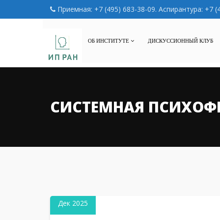
Приемная: +7 (495) 683-38-09. Аспирантура: +7 (
ОБ ИНСТИТУТЕ
ДИСКУССИОННЫЙ КЛУБ
СИСТЕМНАЯ ПСИХО
22
Дек 2025