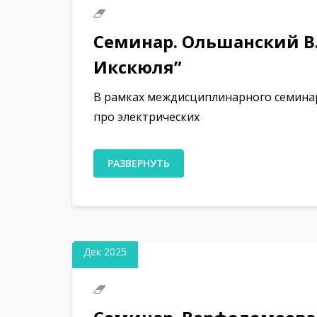
Семинар. Ольшанский В.
Икскюля”
В рамках междисциплинарного семинар
про электрических
РАЗВЕРНУТЬ
15
Дек 2025