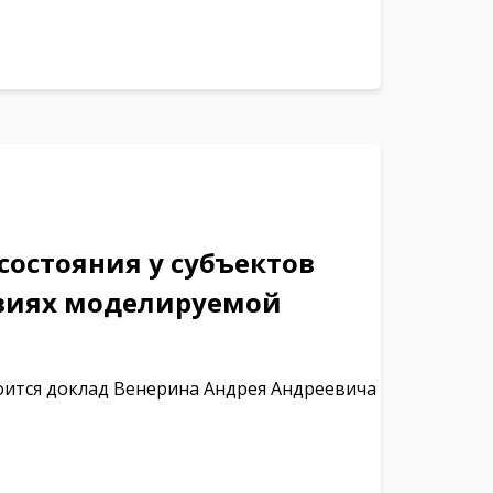
состояния у субъектов
овиях моделируемой
стоится доклад Венерина Андрея Андреевича