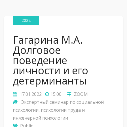
17
Янв
2022
Гагарина М.А.
Долговое
поведение
личности и его
детерминанты
17.01.2022
15:00
ZOOM
Экспертный семинар по социальной
психологии, психологии труда и
инженерной психологии
Public