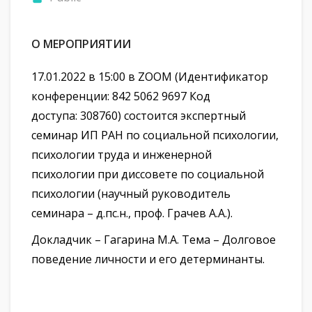
О МЕРОПРИЯТИИ
17.01.2022 в 15:00 в ZOOM
(
Идентификатор
конференции:
842 5062 9697
Код
доступа: 308760) состоится экспертный
семинар ИП РАН по социальной психологии,
психологии труда и инженерной
психологии
при диссовете по социальной
психологии (научный руководитель
семинара – д.пс.н., проф. Грачев А.А.).
Докладчик – Гагарина М.А. Тема – Долговое
поведение личности и его детерминанты.