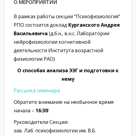
О МЕРОПРИЯТИИ
В рамках работы секции “Психофизиология”
РПО состоится доклад
Курганского Андрея
Васильевича
(д.б.н., в.н.с. Лаборатории
нейрофизиологии когнитивной
деятельности Института возрастной
физиологии РАО)
О способах анализа ЭЭГ и подготовки к
нему
Рассылка семинара
Обратите внимание на необычное время
начала –
16:30
!
Руководители Секции:
зав. Лаб. психофизиологии им. В.Б.