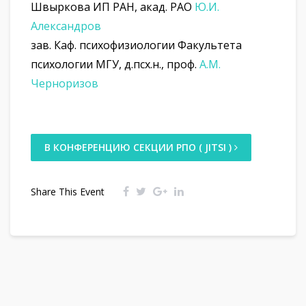
Швыркова ИП РАН, акад. РАО
Ю.И.
Александров
зав. Каф. психофизиологии Факультета
психологии МГУ, д.псх.н., проф.
А.М.
Черноризов
В КОНФЕРЕНЦИЮ СЕКЦИИ РПО ( JITSI )
Share This Event