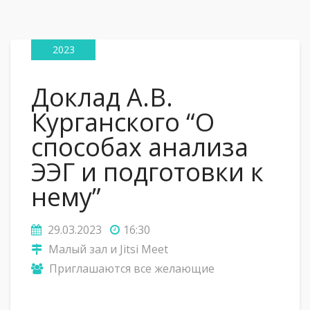
29
Мар
2023
Доклад А.В.
Курганского “О
способах анализа
ЭЭГ и подготовки к
нему”
29.03.2023
16:30
Малый зал и Jitsi Meet
Приглашаются все желающие