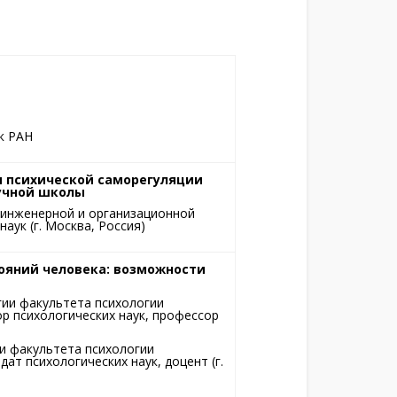
к РАН
я психической саморегуляции
аучной школы
 инженерной и организационной
аук (г. Москва, Россия)
ояний человека: возможности
ии факультета психологии
р психологических наук, профессор
и факультета психологии
ат психологических наук, доцент (г.