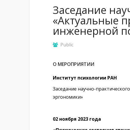
Заседание нау
«Актуальные п
инженерной пс
Public
О МЕРОПРИЯТИИ
Институт психологии РАН
Заседание научно-практического
эргономики»
02 ноября 2023 года
«Психические состояния специ