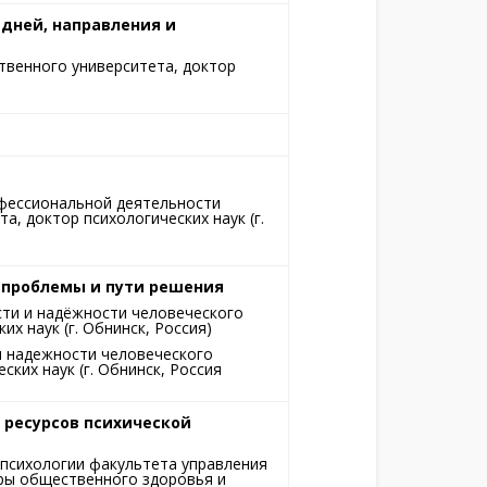
 дней, направления и
твенного университета, доктор
фессиональной деятельности
, доктор психологических наук (г.
: проблемы и пути решения
сти и надёжности человеческого
х наук (г. Обнинск, Россия)
и надежности человеческого
ких наук (г. Обнинск, Россия
 ресурсов психической
психологии факультета управления
дры общественного здоровья и