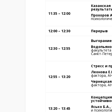
Казанская 
результат
11:35 – 12:00
Прохоров А
психологиче
12:00 – 12:30
Перерыв
Выгорание
Водопьянов
12:30 – 12:55
факультета 
Санкт-Петер
Стресс и 
Леонова Е.В
фактора, АН
12:55 – 13:20
Чернецкая 
фактора, АН
Концепция
устойчиво
Ясько Б.А.,
13:20 – 13:45
и психологи