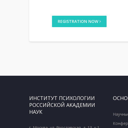
REGISTRATION NOW
ИНСТИТУТ ПСИХОЛОГИИ
ОСНО
РОССИЙСКОЙ АКАДЕМИИ
НАУК
Научны
Конфер
г. Москва, ул. Ярославская, д. 13, к.1