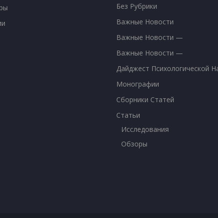
Без Рубрики
ры
Важные Новости
ии
Важные Новости —
Важные Новости —
Дайджест Психологической Н
Монографии
Сборники Статей
Статьи
Исследования
Обзоры