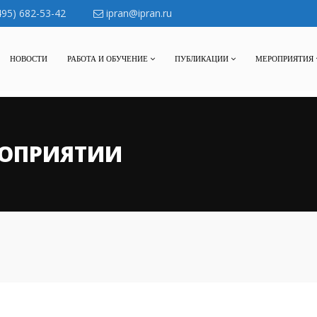
495) 682-53-42
ipran@ipran.ru
НОВОСТИ
РАБОТА И ОБУЧЕНИЕ
ПУБЛИКАЦИИ
МЕРОПРИЯТИЯ
ОПРИЯТИИ