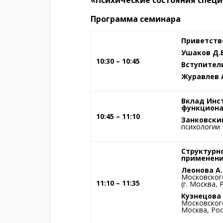
Программа семинара
Приветств
Ушаков Д.В
10:30 – 10:45
Вступител
Журавлев А
Вклад Инс
функциона
10:45 – 11:10
Занковский
психологии 
Структурн
применени
Леонова А.
Московского
11:10 – 11:35
(г. Москва, 
Кузнецова 
Московского
Москва, Рос