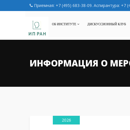
Приемная: +7 (495) 683-38-09. Аспирантура: +7 (
ОБ ИНСТИТУТЕ
ДИСКУССИОННЫЙ КЛУБ
ИНФОРМАЦИЯ О МЕР
07
Авг
2026