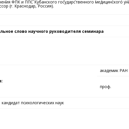
ения ФПК и ППС Кубанского государственного медицинского ун
сор (г. Краснодар, Россия).
льное слово научного руководителя семинара
академик РАН
а:
проф.
кандидат психологических наук