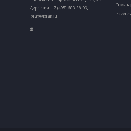
Семина
Дирекция: +7 (495) 683-38-09,
Ваканс
ipran@ipran.ru