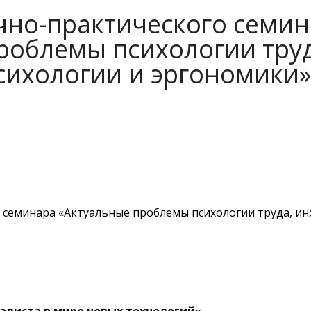
чно-практического семи
роблемы психологии труд
ихологии и эргономики»
 семинара «Актуальные проблемы психологии труда, и
алиста в мире новых технологий
»