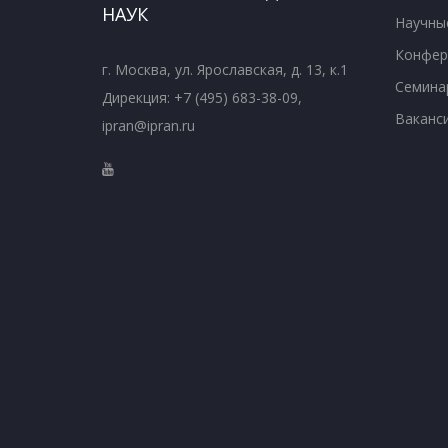
НАУК
Научны
Конфер
г. Москва, ул. Ярославская, д. 13, к.1
Семина
Дирекция: +7 (495) 683-38-09,
Ваканс
ipran@ipran.ru