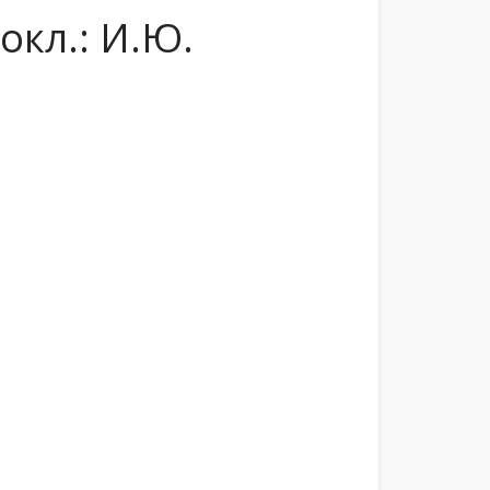
окл.: И.Ю.