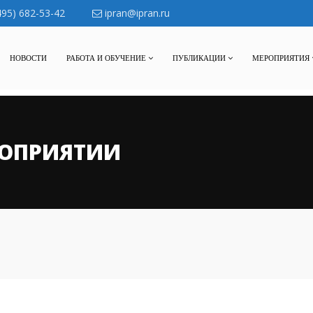
495) 682-53-42
ipran@ipran.ru
НОВОСТИ
РАБОТА И ОБУЧЕНИЕ
ПУБЛИКАЦИИ
МЕРОПРИЯТИЯ
ОПРИЯТИИ