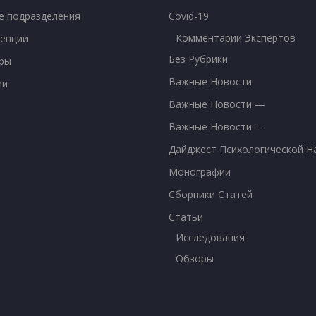
е подразделения
Covid-19
Комментарии Экспертов
енции
Без Рубрики
ры
Важные Новости
ии
Важные Новости —
Важные Новости —
Дайджест Психологической Н
Монографии
Сборники Статей
Статьи
Исследования
Обзоры