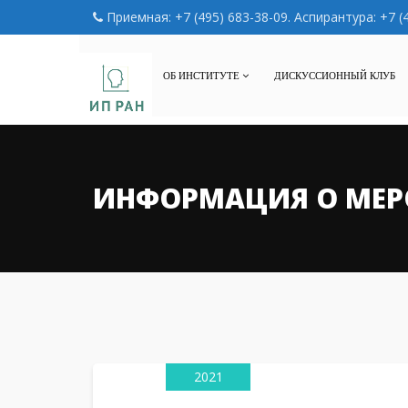
Приемная: +7 (495) 683-38-09. Аспирантура: +7 (
ОБ ИНСТИТУТЕ
ДИСКУССИОННЫЙ КЛУБ
ИНФОРМАЦИЯ О МЕР
10
Июн
2021