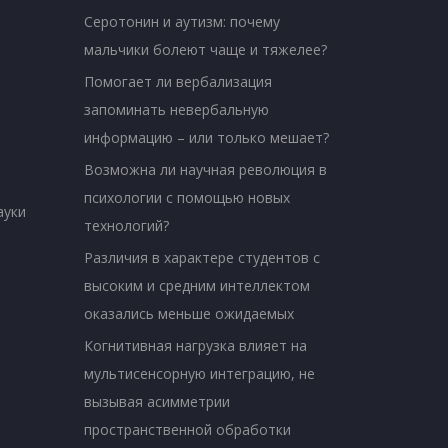
Серотонин и аутизм: почему
мальчики болеют чаще и тяжелее?
Помогает ли вербализация
запоминать невербальную
информацию – или только мешает?
Возможна ли научная революция в
психологии с помощью новых
ауки
технологий?
Различия в характере студентов с
высоким и средним интеллектом
оказались меньше ожидаемых
Когнитивная нагрузка влияет на
мультисенсорную интеграцию, не
вызывая асимметрии
пространственной обработки