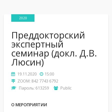
19
Ноя
2020
Преддокторский
экспертный
семинар (докл. Д.В.
Люсин)
19.11.2020
15:00
ZOOM: 842 7743 6792
Пароль: 613259
Public
О МЕРОПРИЯТИИ