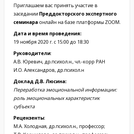
Приглашаем вас принять участие в
заседании
Преддокторского экспертного
семинара
онлайн на базе платформы ZOOM.
Дата и время проведения:
19 ноября 2020 г. с 15:00 до 18:30
Руководители
:
А.В. Юревич, др.психол.н., чл.-корр РАН
И.О. Александров, др.психол.н
Доклад Д.В. Люсина:
Переработка эмоциональной информации:
роль эмоциональных характеристик
субъекта
Рецензенты
:
М.А. Холодная, др.психол.н., профессор;