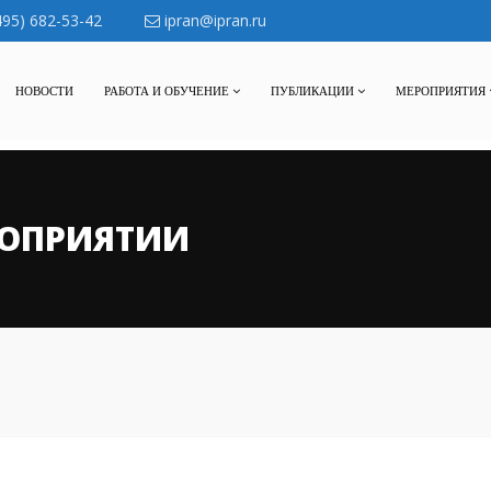
495) 682-53-42
ipran@ipran.ru
НОВОСТИ
РАБОТА И ОБУЧЕНИЕ
ПУБЛИКАЦИИ
МЕРОПРИЯТИЯ
ОПРИЯТИИ