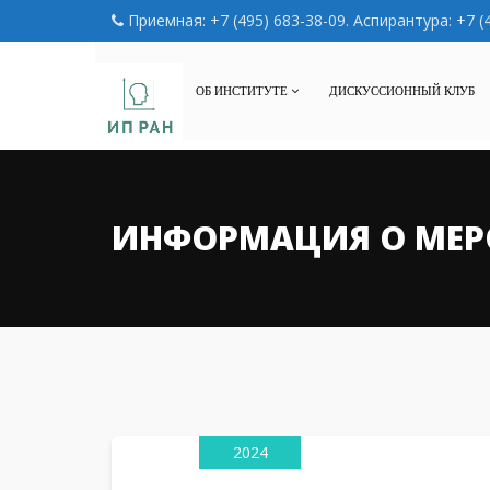
Приемная: +7 (495) 683-38-09. Аспирантура: +7 (
ОБ ИНСТИТУТЕ
ДИСКУССИОННЫЙ КЛУБ
ИНФОРМАЦИЯ О МЕР
17
Янв
2024