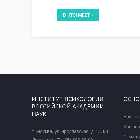
В JITSI MEET
ИНСТИТУТ ПСИХОЛОГИИ
ОСНО
РОССИЙСКОЙ АКАДЕМИИ
НАУК
Научны
Конфер
г. Москва, ул. Ярославская, д. 13, к.1
Семина
Дирекция: +7 (495) 683-38-09,