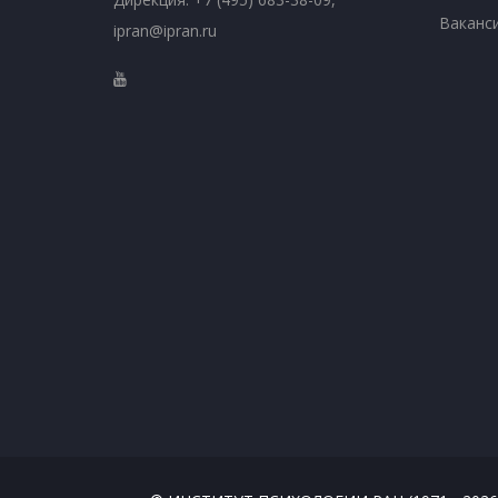
Ваканс
ipran@ipran.ru