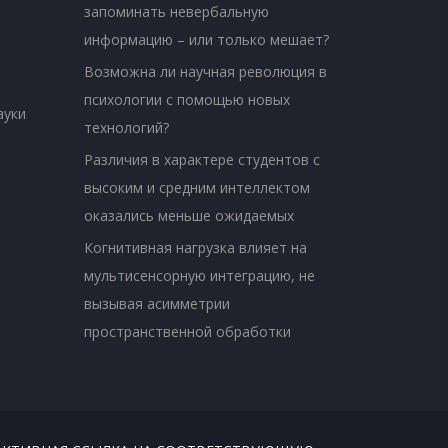
запоминать невербальную
информацию – или только мешает?
Возможна ли научная революция в
психологии с помощью новых
ауки
технологий?
Различия в характере студентов с
высоким и средним интеллектом
оказались меньше ожидаемых
Когнитивная нагрузка влияет на
мультисенсорную интеграцию, не
вызывая асимметрии
пространственной обработки