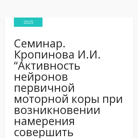
17
Сен
2025
Семинар.
Кропинова И.И.
“Активность
нейронов
первичной
моторной коры при
возникновении
намерения
совершить