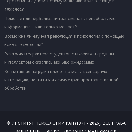
Серотонин и аутизм: почему мальчики болеют чаще и
тяжелее?
Помогает ли вербализация запоминать невербальную
информацию – или только мешает?
Возможна ли научная революция в психологии с помощью
новых технологий?
Различия в характере студентов с высоким и средним
интеллектом оказались меньше ожидаемых
Когнитивная нагрузка влияет на мультисенсорную
интеграцию, не вызывая асимметрии пространственной
обработки
© ИНСТИТУТ ПСИХОЛОГИИ РАН (1971 - 2026). ВСЕ ПРАВА
ЗАЩИЩЕНЫ. ПРИ КОПИРОВАНИИ МАТЕРИАЛОВ