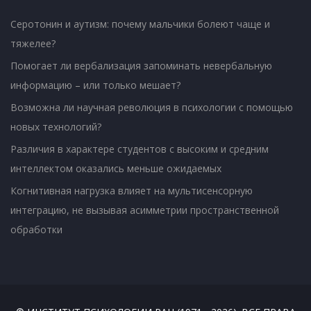
Серотонин и аутизм: почему мальчики болеют чаще и
тяжелее?
Помогает ли вербализация запоминать невербальную
информацию – или только мешает?
Возможна ли научная революция в психологии с помощью
новых технологий?
Различия в характере студентов с высоким и средним
интеллектом оказались меньше ожидаемых
Когнитивная нагрузка влияет на мультисенсорную
интеграцию, не вызывая асимметрии пространственной
обработки