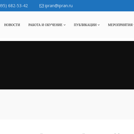
495) 682-53-42
ipran@ipran.ru
НОВОСТИ
РАБОТА И ОБУЧЕНИЕ
ПУБЛИКАЦИИ
МЕРОПРИЯТИЯ