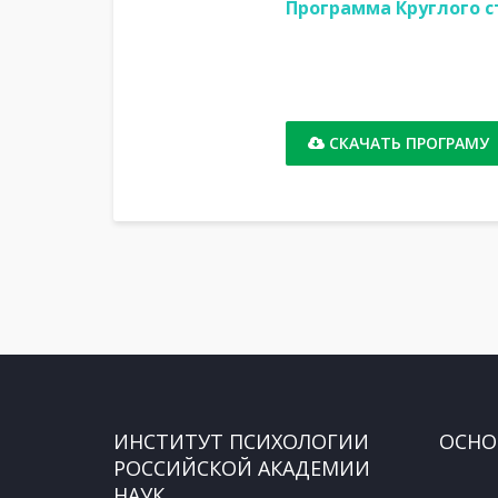
Программа Круглого ст
СКАЧАТЬ ПРОГРАМУ
ИНСТИТУТ ПСИХОЛОГИИ
ОСНО
РОССИЙСКОЙ АКАДЕМИИ
НАУК