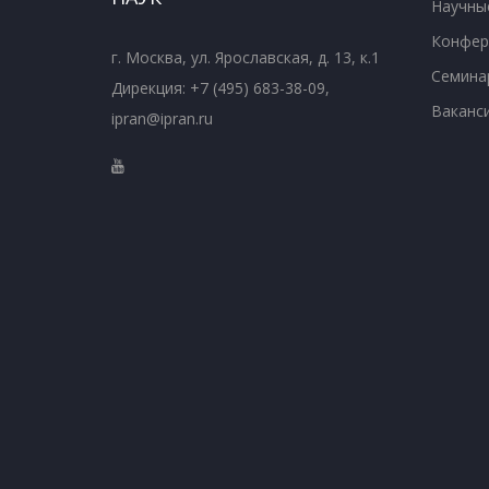
Научны
Конфер
г. Москва, ул. Ярославская, д. 13, к.1
Семина
Дирекция: +7 (495) 683-38-09,
Ваканс
ipran@ipran.ru