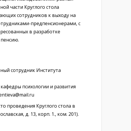
ной части Круглого стола
ающих сотрудников к выходу на
отрудниками-предпенсионерами, с
ересованных в разработке
 пенсию.
учный сотрудник Института
т кафедры психологии и развития
ntieva@mail.ru
то проведения Круглого стола в
вская, д. 13, корп. 1., ком. 201).