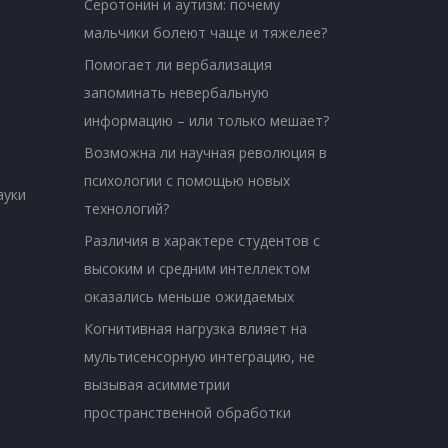
Серотонин и аутизм: почему
мальчики болеют чаще и тяжелее?
Помогает ли вербализация
запоминать невербальную
информацию – или только мешает?
Возможна ли научная революция в
психологии с помощью новых
ауки
технологий?
Различия в характере студентов с
высоким и средним интеллектом
оказались меньше ожидаемых
Когнитивная нагрузка влияет на
мультисенсорную интеграцию, не
вызывая асимметрии
пространственной обработки