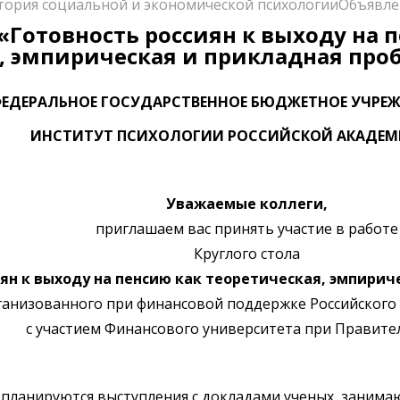
тория социальной и экономической психологии
Объявле
 «Готовность россиян к выходу на 
, эмпирическая и прикладная про
ЕДЕРАЛЬНОЕ ГОСУДАРСТВЕННОЕ БЮДЖЕТНОЕ УЧРЕЖ
ИНСТИТУТ ПСИХОЛОГИИ РОССИЙСКОЙ АКАДЕМ
Уважаемые коллеги,
приглашаем вас принять участие в работе
Круглого стола
иян к выходу на пенсию как теоретическая, эмпири
ганизованного при финансовой поддержке Российского 
с участием Финансового университета при Правите
 планируются выступления с докладами ученых, заним