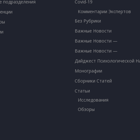
е подразделения
Covid-19
Комментарии Экспертов
енции
Без Рубрики
ры
Важные Новости
ии
Важные Новости —
Важные Новости —
Дайджест Психологической Н
Монографии
Сборники Статей
Статьи
Исследования
Обзоры