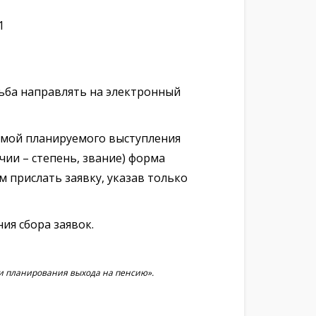
1
осьба направлять на электронный
емой планируемого выступления
чии – степень, звание) форма
м прислать заявку, указав только
ия сбора заявок.
ии планирования выхода на пенсию».