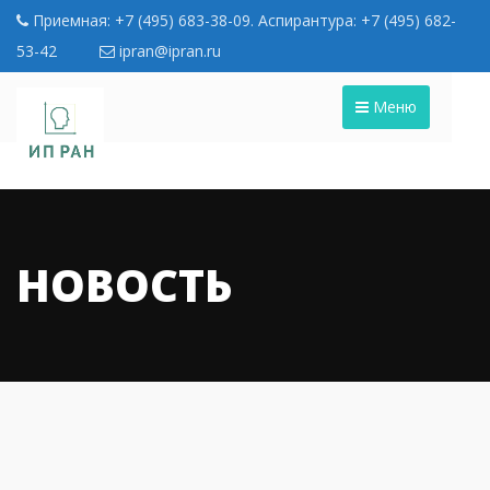
Приемная: +7 (495) 683-38-09. Аспирантура: +7 (495) 682-
53-42
ipran@ipran.ru
Меню
НОВОСТЬ