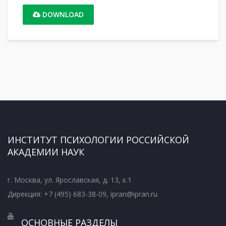
DOWNLOAD
ИНСТИТУТ ПСИХОЛОГИИ РОССИЙСКОЙ
АКАДЕМИИ НАУК
г. Москва, ул. Ярославская, д. 13, к.1
Дирекция: +7 (495) 683-38-09, ipran@ipran.ru
ОСНОВНЫЕ РАЗДЕЛЫ