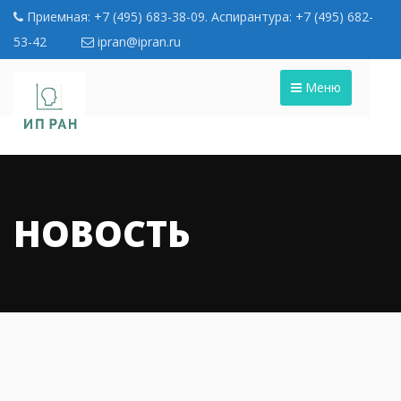
Приемная: +7 (495) 683-38-09. Аспирантура: +7 (495) 682-
53-42
ipran@ipran.ru
Меню
НОВОСТЬ