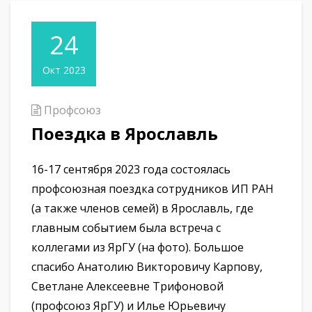
24
Окт 2023
Профсоюз
Поездка в Ярославль
16-17 сентября 2023 года состоялась
профсоюзная поездка сотрудников ИП РАН
(а также членов семей) в Ярославль, где
главным событием была встреча с
коллегами из ЯрГУ (на фото). Большое
спасибо Анатолию Викторовичу Карпову,
Светлане Алексеевне Трифоновой
(профсоюз ЯрГУ) и Илье Юрьевичу