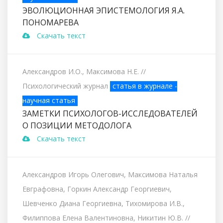
ЭВОЛЮЦИОННАЯ ЭПИСТЕМОЛОГИЯ Я.А.
ПОНОМАРЕВА
Скачать текст
Александров И.О., Максимова Н.Е.
//
Психологический журнал
статья в журнале -
научная статья
ЗАМЕТКИ ПСИХОЛОГОВ-ИССЛЕДОВАТЕЛЕЙ
О ПОЗИЦИИ МЕТОДОЛОГА
Скачать текст
Александров Игорь Олегович, Максимова Наталья
Евграфовна, Горкин Александр Георгиевич,
Шевченко Диана Георгиевна, Тихомирова И.В.,
Филиппова Елена Валентиновна, Никитин Ю.В.
//