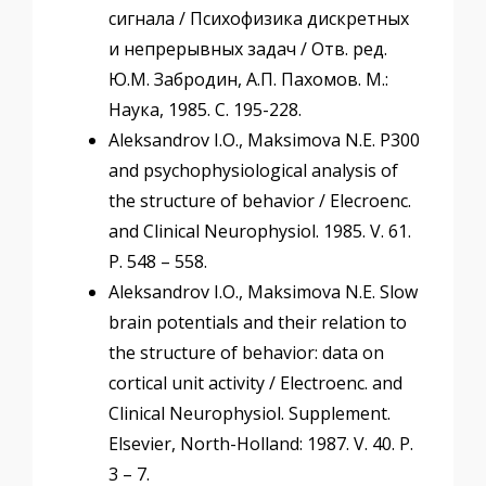
сигнала / Психофизика дискретных
и непрерывных задач / Отв. ред.
Ю.М. Забродин, А.П. Пахомов. М.:
Наука, 1985. С. 195-228.
Aleksandrov I.O., Maksimova N.E. P300
and psychophysiological analysis of
the structure of behavior / Elecroenc.
and Clinical Neurophysiol. 1985. V. 61.
P. 548 – 558.
Aleksandrov I.O., Maksimova N.E. Slow
brain potentials and their relation to
the structure of behavior: data on
cortical unit activity / Electroenc. and
Clinical Neurophysiol. Supplement.
Elsevier, North-Holland: 1987. V. 40. P.
3 – 7.