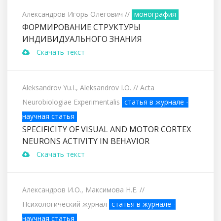
Александров Игорь Олегович
//
монография
ФОРМИРОВАНИЕ СТРУКТУРЫ
ИНДИВИДУАЛЬНОГО ЗНАНИЯ
Скачать текст
Aleksandrov Yu.I., Aleksandrov I.O.
// Acta
Neurobiologiae Experimentalis
статья в журнале -
научная статья
SPECIFICITY OF VISUAL AND MOTOR CORTEX
NEURONS ACTIVITY IN BEHAVIOR
Скачать текст
Александров И.О., Максимова Н.Е.
//
Психологический журнал
статья в журнале -
научная статья