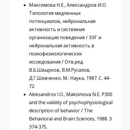
Максимова Н.Е., Александров И.О.
Типология медленных
потенциалов, нейрональная
активность и системная
организация поведения / ЭЭГ и
нейрональная активность в
психофизиологических
исследования / Отв.ред.
В.Б.Швырков, В.М.Русалов,
Д.Г.Шевченко. М.: Наука, 1987. С. 44-
72.
Aleksandrov I.O., Maksimova N.E. P300
and the validity of psychophysiological
description of behavior / The
Behavioral and Brain Sciences, 1988. 3.
374-375.