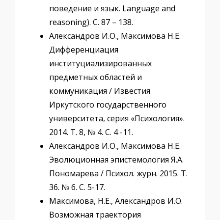
поведение и язык. Language and
reasoning). С. 87 – 138.
Александров И.О., Максимова Н.Е.
Дифференциация
институциализированных
предметных областей и
коммуникация / Известия
Иркутского государственного
университета, серия «Психология».
2014. Т. 8, № 4. C. 4 -11.
Александров И.О., Максимова Н.Е.
Эволюционная эпистемология Я.А.
Пономарева / Психол. журн. 2015. Т.
36. № 6. С. 5-17.
Максимова, Н.Е., Александров И.О.
Возможная траектория