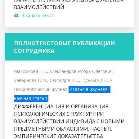
ВЗАИМОДЕЙСТВИЙ
Скачать текст
ПОЛНОТЕКСТОВЫЕ ПУБЛИКАЦИИ
СОТРУДНИКА
Максимова Н.Е., Александров Игорь Олегович,
Заварнова Ю.А., Свиридов В.С., Турубар Д.С.
//
Психологический журнал
статья в журнале -
научная статья
ДИФФЕРЕНЦИАЦИЯ И ОРГАНИЗАЦИЯ
ПСИХОЛОГИЧЕСКИХ СТРУКТУР ПРИ
ВЗАИМОДЕЙСТВИИ ИНДИВИДА С НОВЫМИ
ПРЕДМЕТНЫМИ ОБЛАСТЯМИ. ЧАСТЬ II.
ЭМПИРИЧЕСКИЕ ДОКАЗАТЕЛЬСТВА