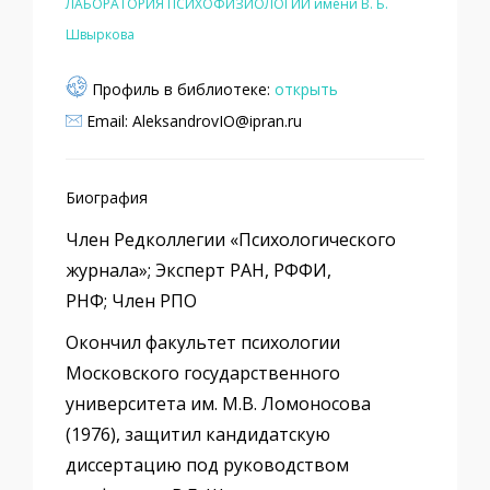
ЛАБОРАТОРИЯ ПСИХОФИЗИОЛОГИИ имени В. Б.
Швыркова
Профиль в библиотеке:
открыть
Email: AleksandrovIO@ipran.ru
Биография
Член Редколлегии «Психологического
журнала»; Эксперт РАН, РФФИ,
РНФ; Член РПО
Окончил факультет психологии
Московского государственного
университета им. М.В. Ломоносова
(1976), защитил кандидатскую
диссертацию под руководством