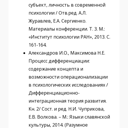
субъект, личность в современной
психологии / Отв.ред. А.Л.
Журавлев, Е.А. Сергиенко.
Материалы конференции. Т. 3. М.:
«Институт психологии РАН», 2013. С.
161-164.
Александров И.О., Максимова Н.Е.
Процесс дифференциации:
содержание концепта и
возможности операционализации
в психологических исследованиях /
Дифференциационно-
интеграционная теория развития.
Кн. 2/ Сост. и ред. Н.И. Чуприкова,
Е.В. Волкова. – М.: Языки славянской
культуры, 2014. (Разумное