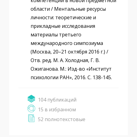
компетенции в новой предметной
области / Ментальные ресурсы
личности: теоретические и
прикладные исследования
материалы третьего
международного симпозиума
(Москва, 20–21 октября 2016 г.) /
Отв. ред. М. А. Холодная, Г. В.
Ожиганова. М.: Изд-во «Институт
психологии РАН», 2016. С. 138-145.
104 публикаций
15 в избранном
52 полнотекстовые