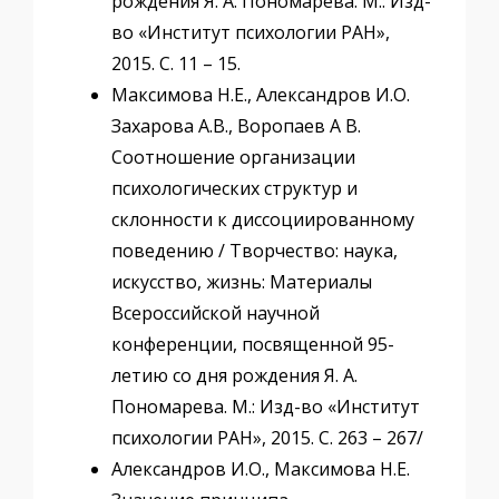
рождения Я. А. Пономарева. М.: Изд-
во «Институт психологии РАН»,
2015. С. 11 – 15.
Максимова Н.Е., Александров И.О.
Захарова А.В., Воропаев А В.
Соотношение организации
психологических структур и
склонности к диссоциированному
поведению / Творчество: наука,
искусство, жизнь: Материалы
Всероссийской научной
конференции, посвященной 95-
летию со дня рождения Я. А.
Пономарева. М.: Изд-во «Институт
психологии РАН», 2015. С. 263 – 267/
Александров И.О., Максимова Н.Е.