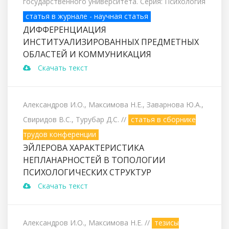
государственного университета. Серия: Психология
статья в журнале - научная статья
ДИФФЕРЕНЦИАЦИЯ
ИНСТИТУАЛИЗИРОВАННЫХ ПРЕДМЕТНЫХ
ОБЛАСТЕЙ И КОММУНИКАЦИЯ
Скачать текст
Александров И.О., Максимова Н.Е., Заварнова Ю.А.,
Свиридов В.С., Турубар Д.С.
//
статья в сборнике
трудов конференции
ЭЙЛЕРОВА ХАРАКТЕРИСТИКА
НЕПЛАНАРНОСТЕЙ В ТОПОЛОГИИ
ПСИХОЛОГИЧЕСКИХ СТРУКТУР
Скачать текст
Александров И.О., Максимова Н.Е.
//
тезисы