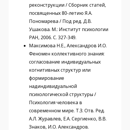
реконструкции / Сборник статей,
посвященных 80-летию Я.А.
Пономарева / Под ред. Д.В.
Ушакова. М.: Институт психологии
РАН, 2006. C. 327-349.
Максимова Н.Е., Александров И.О.
Феномен коллективного знания:
согласование индивидуальных
когнитивных структур или
формирование
надиндивидуальной
психологической структуры /
Психология человека в
современном мире. Т.З. Отв. Ред.
А.Л. Журавлев, Е.А. Сергиенко, В.В.
Знаков, И.О. Александров.