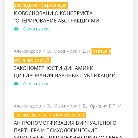
доклада на конференции
К ОБОСНОВАНИЮ КОНСТРУКТА
"ОПЕРИРОВАНИЕ АБСТРАКЦИЯМИ"
Скачать текст
Александров И.О., Максимова Н.Е.
//
статья в
сборнике статей
ЗАКОНОМЕРНОСТИ ДИНАМИКИ
ЦИТИРОВАНИЯ НАУЧНЫХ ПУБЛИКАЦИЙ
Скачать текст
Александров И.О., Максимова Н.Е., Юркевич Б.П.
//
тезисы доклада на конференции
АНТРОПОМОРФИЗАЦИЯ ВИРТУАЛЬНОГО
ПАРТНЕРА И ПСИХОЛОГИЧЕСКИЕ
ХАРАКТЕРИСТИКИ МЕЖИНДИВИДУАЛЬНЫХ