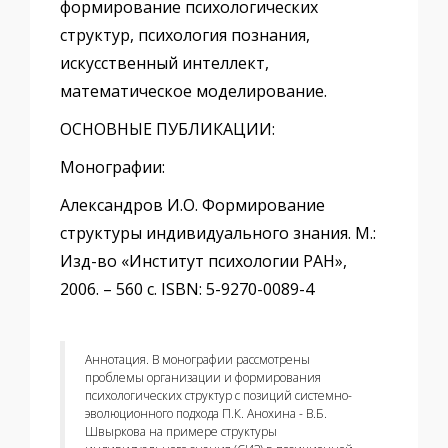
формирование психологических
структур, психология познания,
искусственный интеллект,
математическое моделирование.
ОСНОВНЫЕ ПУБЛИКАЦИИ:
Монографии:
Александров И.О. Формирование
структуры индивидуального знания. М.:
Изд-во «Институт психологии РАН»,
2006. – 560 с. ISBN: 5-9270-0089-4
Аннотация. В монографии рассмотрены
проблемы организации и формирования
психологических структур с позиций системно-
эволюционного подхода П.К. Анохина - В.Б.
Швыркова на примере структуры