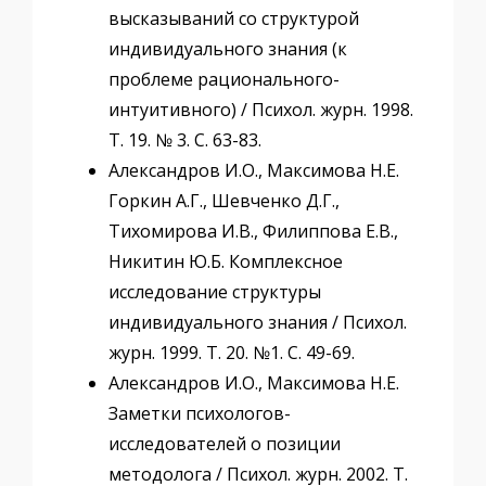
высказываний со структурой
индивидуального знания (к
проблеме рационального-
интуитивного) / Психол. журн. 1998.
Т. 19. № 3. С. 63-83.
Александров И.О., Максимова Н.Е.
Горкин А.Г., Шевченко Д.Г.,
Тихомирова И.В., Филиппова Е.В.,
Никитин Ю.Б. Комплексное
исследование структуры
индивидуального знания / Психол.
журн. 1999. Т. 20. №1. С. 49-69.
Александров И.О., Максимова Н.Е.
Заметки психологов-
исследователей о позиции
методолога / Психол. журн. 2002. Т.