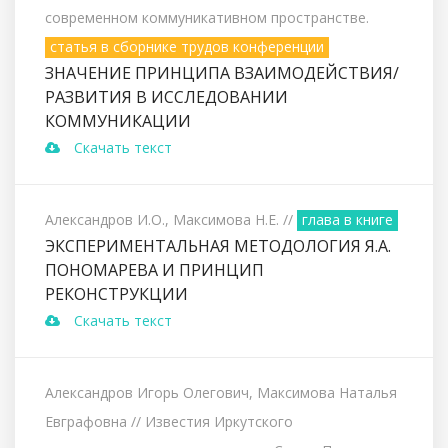
современном коммуникативном пространстве.
статья в сборнике трудов конференции
ЗНАЧЕНИЕ ПРИНЦИПА ВЗАИМОДЕЙСТВИЯ/
РАЗВИТИЯ В ИССЛЕДОВАНИИ
КОММУНИКАЦИИ
Скачать текст
Александров И.О., Максимова Н.Е.
//
глава в книге
ЭКСПЕРИМЕНТАЛЬНАЯ МЕТОДОЛОГИЯ Я.А.
ПОНОМАРЕВА И ПРИНЦИП
РЕКОНСТРУКЦИИ
Скачать текст
Александров Игорь Олегович, Максимова Наталья
Евграфовна
// Известия Иркутского