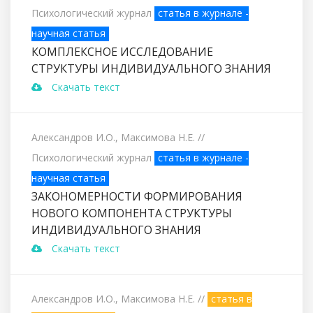
Психологический журнал
статья в журнале -
научная статья
КОМПЛЕКСНОЕ ИССЛЕДОВАНИЕ
СТРУКТУРЫ ИНДИВИДУАЛЬНОГО ЗНАНИЯ
Скачать текст
Александров И.О., Максимова Н.Е.
//
Психологический журнал
статья в журнале -
научная статья
ЗАКОНОМЕРНОСТИ ФОРМИРОВАНИЯ
НОВОГО КОМПОНЕНТА СТРУКТУРЫ
ИНДИВИДУАЛЬНОГО ЗНАНИЯ
Скачать текст
Александров И.О., Максимова Н.Е.
//
статья в