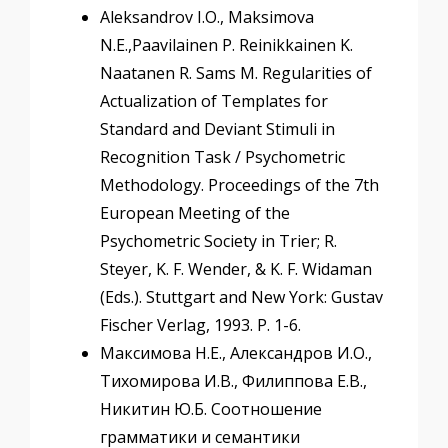
Aleksandrov I.O., Maksimova
N.E.,Paavilainen P. Reinikkainen K.
Naatanen R. Sams M. Regularities of
Actualization of Templates for
Standard and Deviant Stimuli in
Recognition Task / Psychometric
Methodology. Proceedings of the 7th
European Meeting of the
Psychometric Society in Trier; R.
Steyer, K. F. Wender, & K. F. Widaman
(Eds.). Stuttgart and New York: Gustav
Fischer Verlag, 1993. P. 1-6.
Максимова Н.Е., Александров И.О.,
Тихомирова И.В., Филиппова Е.В.,
Никитин Ю.Б. Соотношение
грамматики и семантики