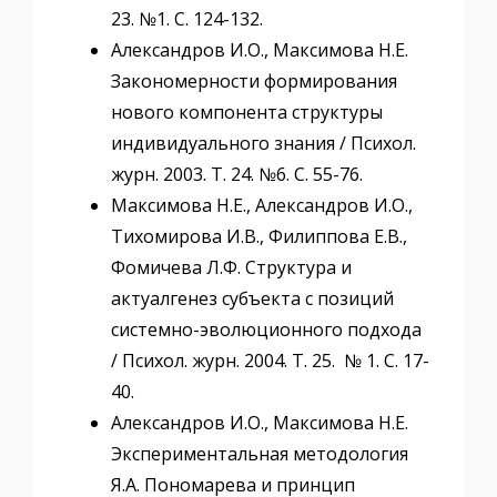
23. №1. С. 124-132.
Александров И.О., Максимова Н.Е.
Закономерности формирования
нового компонента структуры
индивидуального знания / Психол.
журн. 2003. Т. 24. №6. С. 55-76.
Максимова Н.Е., Александров И.О.,
Тихомирова И.В., Филиппова Е.В.,
Фомичева Л.Ф. Структура и
актуалгенез субъекта с позиций
системно-эволюционного подхода
/ Психол. журн. 2004. Т. 25. № 1. С. 17-
40.
Александров И.О., Максимова Н.Е.
Экспериментальная методология
Я.А. Пономарева и принцип