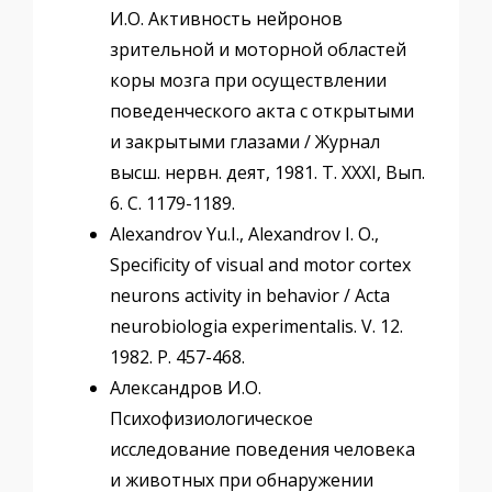
И.О. Активность нейронов
зрительной и моторной областей
коры мозга при осуществлении
поведенческого акта с открытыми
и закрытыми глазами / Журнал
высш. нервн. деят, 1981. Т. XXXI, Вып.
6. С. 1179-1189.
Alexandrov Yu.I., Alexandrov I. O.,
Specificity of visual and motor cortex
neurons activity in behavior / Acta
neurobiologia experimentalis. V. 12.
1982. P. 457-468.
Александров И.О.
Психофизиологическое
исследование поведения человека
и животных при обнаружении