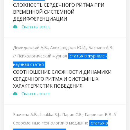
СЛОЖНОСТЬ СЕРДЕЧНОГО РИТМА ПРИ
ВРЕМЕННОЙ СИСТЕМНОЙ
ДЕДИФФЕРЕНЦИАЦИИ
Скачать текст
Демидовский А.В., Александров Ю.И., Бахчина А.В.
// Психологический журнал
статья в журнале -
научная статья
СООТНОШЕНИЕ СЛОЖНОСТИ ДИНАМИКИ
СЕРДЕЧНОГО РИТМА И СИСТЕМНЫХ
ХАРАКТЕРИСТИК ПОВЕДЕНИЯ
Скачать текст
Бахчина А.В., Laukka S.J., Парин С.Б., Гаврилов В.В.
//
Современные технологии в медицине
статья в