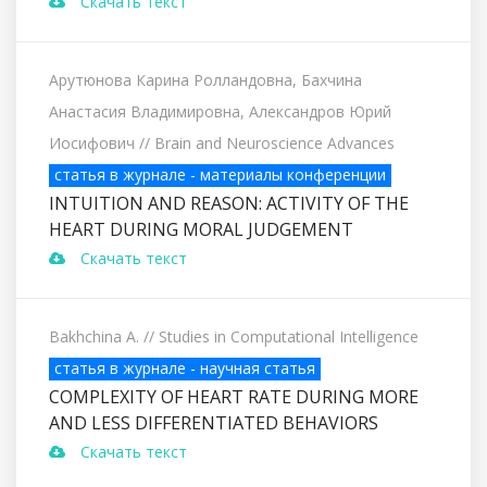
Скачать текст
Арутюнова Карина Ролландовна, Бахчина
Анастасия Владимировна, Александров Юрий
Иосифович
// Brain and Neuroscience Advances
статья в журнале - материалы конференции
INTUITION AND REASON: ACTIVITY OF THE
HEART DURING MORAL JUDGEMENT
Скачать текст
Bakhchina A.
// Studies in Computational Intelligence
статья в журнале - научная статья
COMPLEXITY OF HEART RATE DURING MORE
AND LESS DIFFERENTIATED BEHAVIORS
Скачать текст