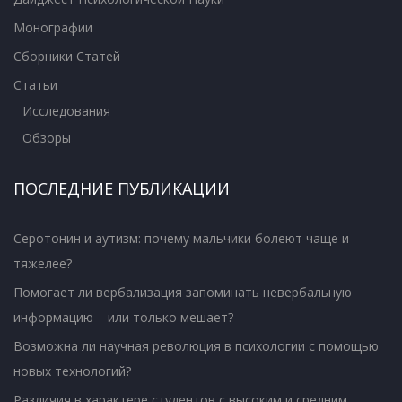
Монографии
Сборники Статей
Статьи
Исследования
Обзоры
ПОСЛЕДНИЕ ПУБЛИКАЦИИ
Серотонин и аутизм: почему мальчики болеют чаще и
тяжелее?
Помогает ли вербализация запоминать невербальную
информацию – или только мешает?
Возможна ли научная революция в психологии с помощью
новых технологий?
Различия в характере студентов с высоким и средним