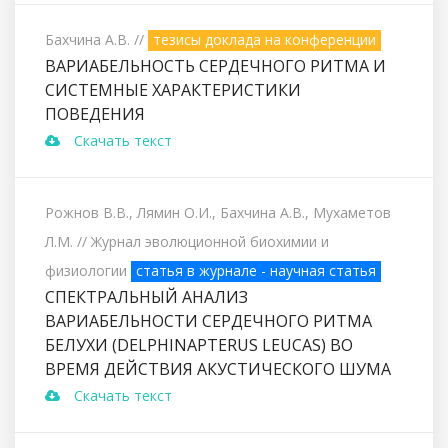
Бахчина А.В.
//
тезисы доклада на конференции
ВАРИАБЕЛЬНОСТЬ СЕРДЕЧНОГО РИТМА И
СИСТЕМНЫЕ ХАРАКТЕРИСТИКИ
ПОВЕДЕНИЯ
Скачать текст
Рожнов В.В., Лямин О.И., Бахчина А.В., Мухаметов
Л.М.
// Журнал эволюционной биохимии и
физиологии
статья в журнале - научная статья
СПЕКТРАЛЬНЫЙ АНАЛИЗ
ВАРИАБЕЛЬНОСТИ СЕРДЕЧНОГО РИТМА
БЕЛУХИ (DELPHINAPTERUS LEUCAS) ВО
ВРЕМЯ ДЕЙСТВИЯ АКУСТИЧЕСКОГО ШУМА
Скачать текст