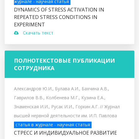
журнале - научная статья
DYNAMICS OF STRESS ACTIVATION IN
REPEATED STRESS CONDITIONS IN
EXPERIMENT
Скачать текст
ПОЛНОТЕКСТОВЫЕ ПУБЛИКАЦИИ
СОТРУДНИКА
Александров Ю.И., Булава А.И., Бахчина А.В.,
Гаврилов В.В., Колбенева М.Г., Кузина Е.А.,
Знаменская И.И., Русак И.И., Горкин А.Г.
// Журнал
высшей нервной деятельности им. И.П. Павлова
статья в журнале - научная статья
СТРЕСС И ИНДИВИДУАЛЬНОЕ РАЗВИТИЕ