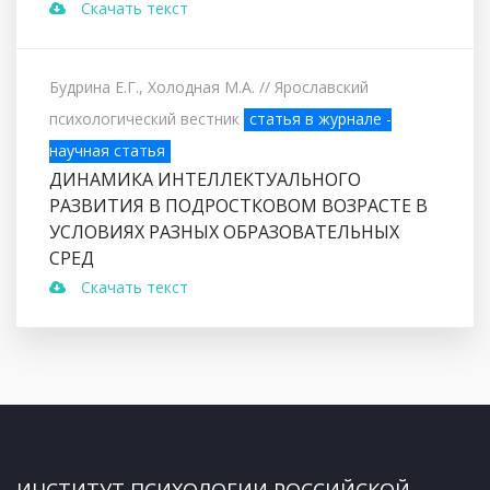
Скачать текст
Будрина Е.Г., Холодная М.А.
// Ярославский
психологический вестник
статья в журнале -
научная статья
ДИНАМИКА ИНТЕЛЛЕКТУАЛЬНОГО
РАЗВИТИЯ В ПОДРОСТКОВОМ ВОЗРАСТЕ В
УСЛОВИЯХ РАЗНЫХ ОБРАЗОВАТЕЛЬНЫХ
СРЕД
Скачать текст
ИНСТИТУТ ПСИХОЛОГИИ РОССИЙСКОЙ