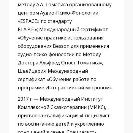
методу А.А. Томатиса организованному
центром Аудио-Психо-Фонологии
«ЕSPACE» по стандарту
F.I.A.P.E.»; Международный сертификат
«Обучение практике использования
оборудования Besson для применения
аудио-психо-фонологии по Методу
Доктора Альфред Огюст Томатиса»,
Швейцария; Международный
сертификат «Обучение работе по
программе Интерактивный метроном».
2017 г. — Международный Институт
Комплексной Сказкотерапии (МИКС),
присвоена квалификация «Специалист
по воспитанию детей и укреплению
отношений в семье. Специалист-