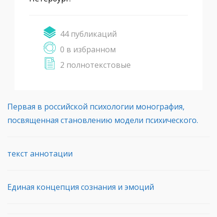
44 публикаций
0 в избранном
2 полнотекстовые
Первая в российской психологии монография,
посвященная становлению модели психического.
текст аннотации
Единая концепция сознания и эмоций