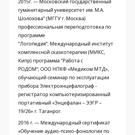
2015г. — Московский государственный
гуманитарный университет им. М.А.
Шолохова" (МГГУ г. Москва)
профессиональная переподготовка по
программе
"Логопедия"; Международный институт
комплексной сказкотерапии (МИКС,
Кипр) программа "Работа с
РОДОМ"; ООО НПКФ «Медиком МТД»,
обучающий семинар по эксплуатации
прибора Электроэнцефалограф -
регистратор компьютеризированный
портативный «Энцефалан – ЭЭГР –
19/26» г. Таганрог.
2016 г. — Международный сертификат
«Обучение аудио-психо-фонологии по