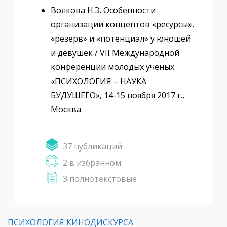
Волкова Н.Э. Особенности
организации концептов «ресурсы»,
«резерв» и «потенциал» у юношей
и девушек / VII Международной
конференции молодых ученых
«ПСИХОЛОГИЯ – НАУКА
БУДУЩЕГО», 14-15 ноября 2017 г.,
Москва
37 публикаций
2 в избранном
3 полнотекстовые
ПСИХОЛОГИЯ КИНОДИСКУРСА