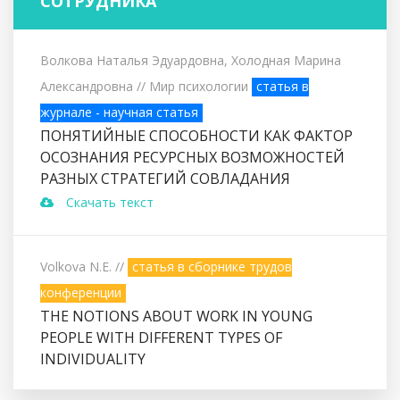
СОТРУДНИКА
Волкова Наталья Эдуардовна, Холодная Марина
Александровна
// Мир психологии
статья в
журнале - научная статья
ПОНЯТИЙНЫЕ СПОСОБНОСТИ КАК ФАКТОР
ОСОЗНАНИЯ РЕСУРСНЫХ ВОЗМОЖНОСТЕЙ
РАЗНЫХ СТРАТЕГИЙ СОВЛАДАНИЯ
Скачать текст
Volkova N.E.
//
статья в сборнике трудов
конференции
THE NOTIONS ABOUT WORK IN YOUNG
PEOPLE WITH DIFFERENT TYPES OF
INDIVIDUALITY