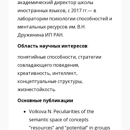
академический директор школы
иностранных языков, c 2017 гг.— в
лаборатории психологии способностей и
ментальных ресурсов им. В.Н.
Дружинина ИП РАН.
Область научных интересов
:
понятийные способности, стратегии
совладающего поведения,
креативность, интеллект,
концептуальные структуры,
жизнестойкость.
Основные публикации
Volkova N. Peculiarities of the
semantic space of concepts
“resources” and “potential” in groups