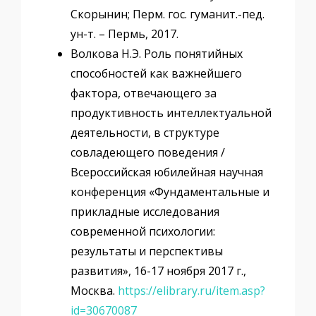
Скорынин; Перм. гос. гуманит.-пед.
ун-т. – Пермь, 2017.
Волкова Н.Э. Роль понятийных
способностей как важнейшего
фактора, отвечающего за
продуктивность интеллектуальной
деятельности, в структуре
совладеющего поведения /
Всероссийская юбилейная научная
конференция «Фундаментальные и
прикладные исследования
современной психологии:
результаты и перспективы
развития», 16-17 ноября 2017 г.,
Москва.
https://elibrary.ru/item.asp?
id=30670087