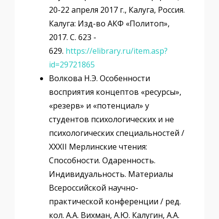
20-22 апреля 2017 г., Калуга, Россия.
Калуга: Изд-во АКФ «Политоп»,
2017. С. 623 -
629.
https://elibrary.ru/item.asp?
id=29721865
Волкова Н.Э. Особенности
восприятия концептов «ресурсы»,
«резерв» и «потенциал» у
студентов психологических и не
психологических специальностей /
XXXII Мерлинские чтения:
Способности. Одаренность.
Индивидуальность. Материалы
Всероссийской научно-
практической конференции / ред.
кол. А.А. Вихман, А.Ю. Калугин, А.А.