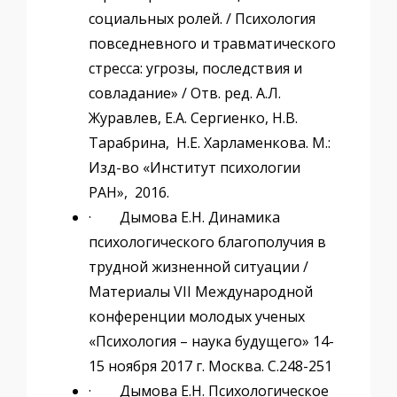
социальных ролей. / Психология
повседневного и травматического
стресса: угрозы, последствия и
совладание» / Отв. ред. А.Л.
Журавлев, Е.А. Сергиенко, Н.В.
Тарабрина, Н.Е. Харламенкова. М.:
Изд-во «Институт психологии
РАН», 2016.
· Дымова Е.Н. Динамика
психологического благополучия в
трудной жизненной ситуации /
Материалы VII Международной
конференции молодых ученых
«Психология – наука будущего» 14-
15 ноября 2017 г. Москва. С.248-251
· Дымова Е.Н. Психологическое