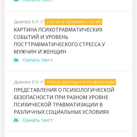
Дымова Е.Н.
//
статья в сборнике статей
КАРТИНА ПСИХОТРАВМАТИЧЕСКИХ
СОБЫТИЙ И УРОВЕНЬ
ПОСТТРАВМАТИЧЕСКОГО СТРЕССА У
МУЖЧИН И ЖЕНЩИН
Скачать текст
Дымова Е.Н.
//
тезисы доклада на конференции
ПРЕДСТАВЛЕНИЯ О ПСИХОЛОГИЧЕСКОЙ
БЕЗОПАСНОСТИ ПРИ РАЗНОМ УРОВНЕ
ПСИХИЧЕСКОЙ ТРАВМАТИЗАЦИИ В
РАЗЛИЧНЫХ СОЦИАЛЬНЫХ УСЛОВИЯХ
Скачать текст