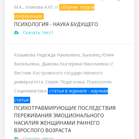
М.А., Уланова А.Ю.
//
сборник трудов
конференции
ПСИХОЛОГИЯ - НАУКА БУДУЩЕГО
Скачать текст
Казымова Надежда Наильевна, Быховец Юлия
Васильевна, Дымова Екатерина Николаевна
//
Вестник Костромского государственного
университета. Серия: Педагогика. Психология.
Социокинетика
статья в журнале - научная
статья
ПСИХОТРАВМИРУЮЩИЕ ПОСЛЕДСТВИЯ
ПЕРЕЖИВАНИЯ ЭМОЦИОНАЛЬНОГО
НАСИЛИЯ ЖЕНЩИНАМИ РАННЕГО
ВЗРОСЛОГО ВОЗРАСТА
Скачать текст