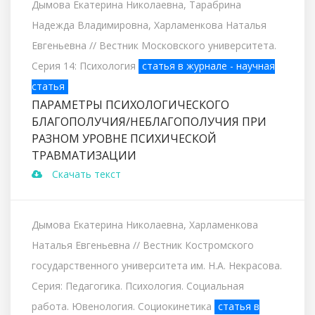
Дымова Екатерина Николаевна, Тарабрина
Надежда Владимировна, Харламенкова Наталья
Евгеньевна
// Вестник Московского университета.
Серия 14: Психология
статья в журнале - научная
статья
ПАРАМЕТРЫ ПСИХОЛОГИЧЕСКОГО
БЛАГОПОЛУЧИЯ/НЕБЛАГОПОЛУЧИЯ ПРИ
РАЗНОМ УРОВНЕ ПСИХИЧЕСКОЙ
ТРАВМАТИЗАЦИИ
Скачать текст
Дымова Екатерина Николаевна, Харламенкова
Наталья Евгеньевна
// Вестник Костромского
государственного университета им. Н.А. Некрасова.
Серия: Педагогика. Психология. Социальная
работа. Ювенология. Социокинетика
статья в