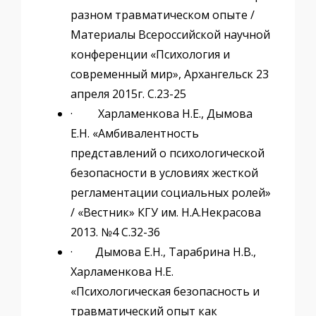
разном травматическом опыте /
Материалы Всероссийской научной
конференции «Психология и
современный мир», Архангельск 23
апреля 2015г. С.23-25
· Харламенкова Н.Е., Дымова
Е.Н. «Амбивалентность
представлений о психологической
безопасности в условиях жесткой
регламентации социальных ролей»
/ «Вестник» КГУ им. Н.А.Некрасова
2013. №4 С.32-36
· Дымова Е.Н., Тарабрина Н.В.,
Харламенкова Н.Е.
«Психологическая безопасность и
травматический опыт как