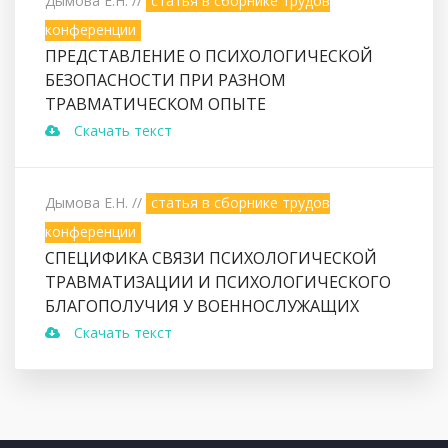
Дымова Е.Н.
//
статья в сборнике трудов
конференции
ПРЕДСТАВЛЕНИЕ О ПСИХОЛОГИЧЕСКОЙ
БЕЗОПАСНОСТИ ПРИ РАЗНОМ
ТРАВМАТИЧЕСКОМ ОПЫТЕ
Скачать текст
Дымова Е.Н.
//
статья в сборнике трудов
конференции
СПЕЦИФИКА СВЯЗИ ПСИХОЛОГИЧЕСКОЙ
ТРАВМАТИЗАЦИИ И ПСИХОЛОГИЧЕСКОГО
БЛАГОПОЛУЧИЯ У ВОЕННОСЛУЖАЩИХ
Скачать текст