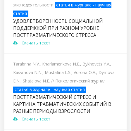
жизнедеятельности
статья в журнале - научная
статья
УДОВЛЕТВОРЕННОСТЬ СОЦИАЛЬНОЙ
ПОДДЕРЖКОЙ ПРИ РАЗНОМ УРОВНЕ
ПОСТТРАВМАТИЧЕСКОГО СТРЕССА
Скачать текст
Tarabrina N.V., Kharlamenkova N.E., Bykhovets Y.V.,
Kasymova N.N., Mustafina L.S., Vorona O.A., Dymova
E.N., Shatalova N.E.
// Психологический журнал
статья в журнале - научная статья
ПОСТТРАВМАТИЧЕСКИЙ СТРЕСС И
КАРТИНА ТРАВМАТИЧЕСКИХ СОБЫТИЙ В
РАЗНЫЕ ПЕРИОДЫ ВЗРОСЛОСТИ
Скачать текст