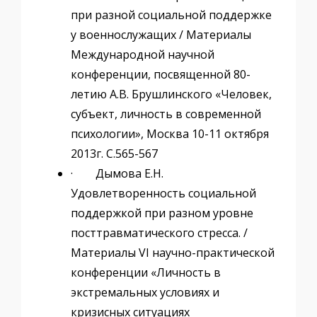
при разной социальной поддержке
у военнослужащих / Материалы
Международной научной
конференции, посвященной 80-
летию А.В. Брушлинского «Человек,
субъект, личность в современной
психологии», Москва 10-11 октября
2013г. С.565-567
· Дымова Е.Н.
Удовлетворенность социальной
поддержкой при разном уровне
посттравматического стресса. /
Материалы VI научно-практической
конференции «Личность в
экстремальных условиях и
кризисных ситуациях