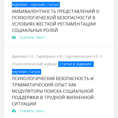
журнале - научная статья
АМБИВАЛЕНТНОСТЬ ПРЕДСТАВЛЕНИЙ О
ПСИХОЛОГИЧЕСКОЙ БЕЗОПАСНОСТИ В
УСЛОВИЯХ ЖЕСТКОЙ РЕГЛАМЕНТАЦИИ
СОЦИАЛЬНЫХ РОЛЕЙ
Скачать текст
Дымова Е.Н., Тарабрина Н.В., Харламенкова Н.Е.
//
Психологический журнал
статья в журнале -
научная статья
ПСИХОЛОГИЧЕСКАЯ БЕЗОПАСНОСТЬ И
ТРАВМАТИЧЕСКИЙ ОПЫТ КАК
МОДУЛЯТОРЫ ПОИСКА СОЦИАЛЬНОЙ
ПОДДЕРЖКИ В ТРУДНОЙ ЖИЗНЕННОЙ
СИТУАЦИИ
Скачать текст