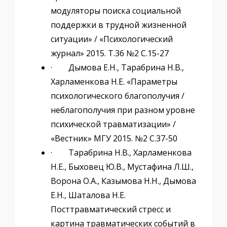
модуляторы поиска социальной
поддержки в трудной жизненной
ситуации» / «Психологический
журнал» 2015. Т.36 №2 С.15-27
· Дымова Е.Н., Тарабрина Н.В.,
Харламенкова Н.Е. «Параметры
психологического благополучия /
неблагополучия при разном уровне
психической травматизации» /
«Вестник» МГУ 2015. №2 С.37-50
· Тарабрина Н.В., Харламенкова
Н.Е., Быховец Ю.В., Мустафина Л.Ш.,
Ворона О.А., Казымова Н.Н., Дымова
Е.Н., Шаталова Н.Е.
Посттравматический стресс и
картина травматических событий в