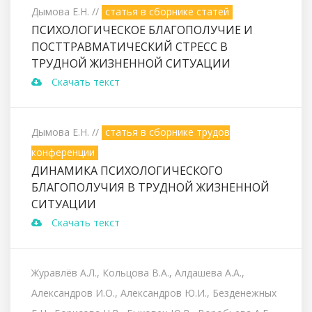
Дымова Е.Н.
//
статья в сборнике статей
ПСИХОЛОГИЧЕСКОЕ БЛАГОПОЛУЧИЕ И
ПОСТТРАВМАТИЧЕСКИЙ СТРЕСС В
ТРУДНОЙ ЖИЗНЕННОЙ СИТУАЦИИ
Скачать текст
Дымова Е.Н.
//
статья в сборнике трудов
конференции
ДИНАМИКА ПСИХОЛОГИЧЕСКОГО
БЛАГОПОЛУЧИЯ В ТРУДНОЙ ЖИЗНЕННОЙ
СИТУАЦИИ
Скачать текст
Журавлёв А.Л., Кольцова В.А., Алдашева А.А.,
Александров И.О., Александров Ю.И., Безденежных