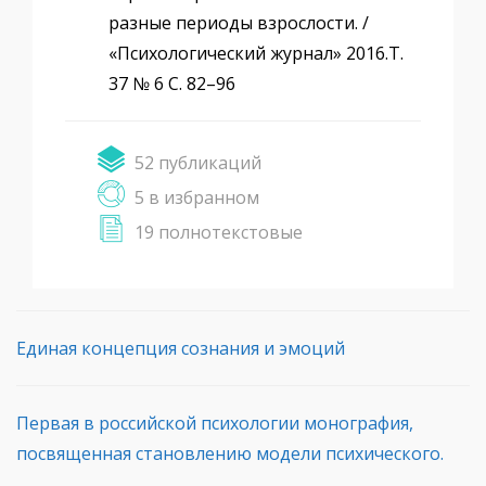
разные периоды взрослости. /
«Психологический журнал» 2016.Т.
37 № 6 С. 82–96
52 публикаций
5 в избранном
19 полнотекстовые
Единая концепция сознания и эмоций
Первая в российской психологии монография,
посвященная становлению модели психического.