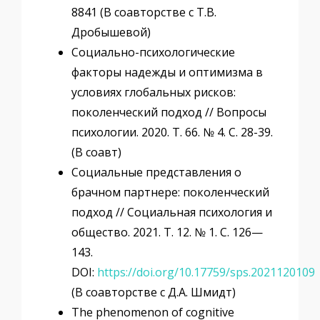
8841 (В соавторстве с Т.В.
Дробышевой)
Социально-психологические
факторы надежды и оптимизма в
условиях глобальных рисков:
поколенческий подход // Вопросы
психологии. 2020. Т. 66. № 4. С. 28-39.
(В соавт)
Социальные представления о
брачном партнере: поколенческий
подход // Социальная психология и
общество. 2021. Т. 12. № 1. С. 126—
143.
DOI:
https://doi.org/10.17759/sps.2021120109
(В соавторстве с Д.А. Шмидт)
The phenomenon of cognitive