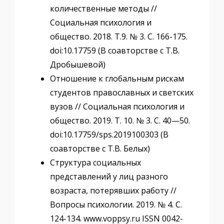
количественные методы //
Социальная психология и
общество. 2018. Т.9. № 3. С. 166-175.
doi:10.17759 (В соавторстве с Т.В.
Дробышевой)
Отношение к глобальным рискам
студентов православных и светских
вузов // Социальная психология и
общество. 2019. Т. 10. № 3. С. 40—50.
doi:10.17759/sps.2019100303 (В
соавторстве с Т.В. Белых)
Структура социальных
представлений у лиц разного
возраста, потерявших работу //
Вопросы психологии. 2019. № 4. С.
124-134. www.voppsy.ru ISSN 0042-