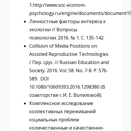
1.http://www.soc-econom-
psychology.ru/engine/documents/document19
Личностные факторы интереса к
экологии // Вопросы
психологии. 2016. № 1. С. 135-142.
Collision of Media Positions on
Assisted Reproductive Technologies
/ Пер. срус. // Russian Education and
Society. 2016. Vol. 58. No. 7-8. P. 576-
589. DOI
10.1080/10609393.2016.1298380 (В
соавторстве с И. Е. Вопиловой).
Комплексное исследование
коллективных переживаний
социальных проблем:
количественные и качественно-