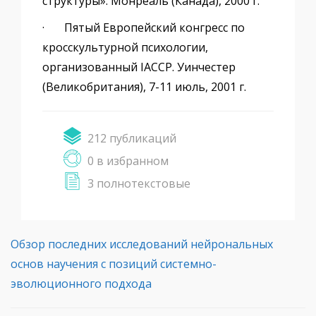
структуры». Монреаль (Канада), 2000 г.
· Пятый Европейский конгресс по
кросскультурной психологии,
организованный IACCP. Уинчестер
(Великобритания), 7-11 июль, 2001 г.
212 публикаций
0 в избранном
3 полнотекстовые
Обзор последних исследований нейрональных
основ научения с позиций системно-
эволюционного подхода