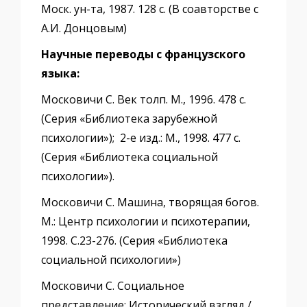
Моск. ун-та, 1987. 128 с. (В соавторстве с
А.И. Донцовым)
Научные переводы с французского
языка:
Московичи С. Век толп. М., 1996. 478 с.
(Серия «Библиотека зарубежной
психологии»); 2-е изд.: М., 1998. 477 с.
(Серия «Библиотека социальной
психологии»).
Московичи С. Машина, творящая богов.
М.: Центр психологии и психотерапии,
1998. С.23-276. (Серия «Библиотека
социальной психологии»)
Московичи С. Социальное
представление: Исторический взгляд /