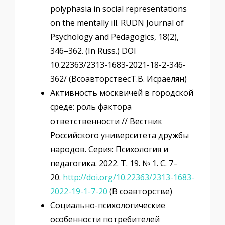
polyphasia in social representations
on the mentally ill. RUDN Journal of
Psychology and Pedagogics, 18(2),
346–362. (In Russ.) DOI
10.22363/2313-1683-2021-18-2-346-
362/ (ВсоавторствесТ.В. Исраелян)
Активность москвичей в городской
среде: роль фактора
ответственности // Вестник
Российского университета дружбы
народов. Серия: Психология и
педагогика. 2022. Т. 19. № 1. С. 7–
20.
http://doi.org/10.22363/2313-1683-
2022-19-1-7-20
(В соавторстве)
Социально-психологические
особенности потребителей