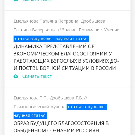
Емельянова Татьяна Петровна, Дробышева
Татьяна Валерьевна
// Знание. Понимание. Умение
статья в журнале - научная статья
ДИНАМИКА ПРЕДСТАВЛЕНИЙ ОБ
ЭКОНОМИЧЕСКОМ БЛАГОСОСТОЯНИИ У
РАБОТАЮЩИХ ВЗРОСЛЫХ В УСЛОВИЯХ ДО-
И ПОСТВЫБОРНОЙ СИТУАЦИИ В РОССИИ
Скачать текст
Емельянова Т.П., Дробышева Т.В.
//
Психологический журнал
статья в журнале -
научная статья
ОБРАЗ БУДУЩЕГО БЛАГОСОСТОЯНИЯ В
ОБЫДЕННОМ СОЗНАНИИ РОССИЯН