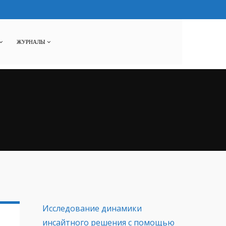
ЖУРНАЛЫ
Исследование динамики
инсайтного решения с помощью