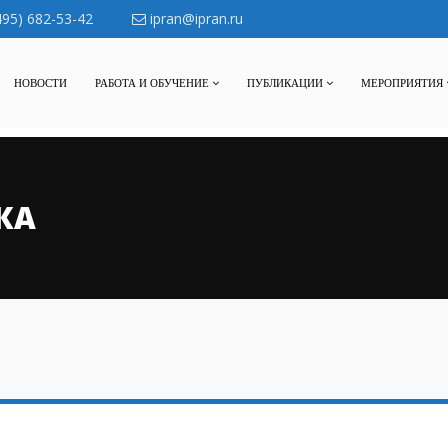
495) 682-53-42
ipran@ipran.ru
НОВОСТИ
РАБОТА И ОБУЧЕНИЕ
ПУБЛИКАЦИИ
МЕРОПРИЯТИЯ
КА