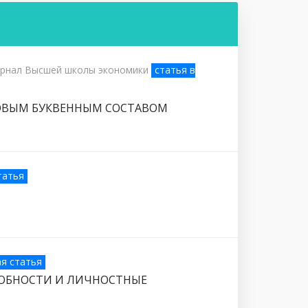
Журнал Высшей школы экономики
статья в
КОВЫМ БУКВЕННЫМ СОСТАВОМ
татья
ая статья
СОБНОСТИ И ЛИЧНОСТНЫЕ