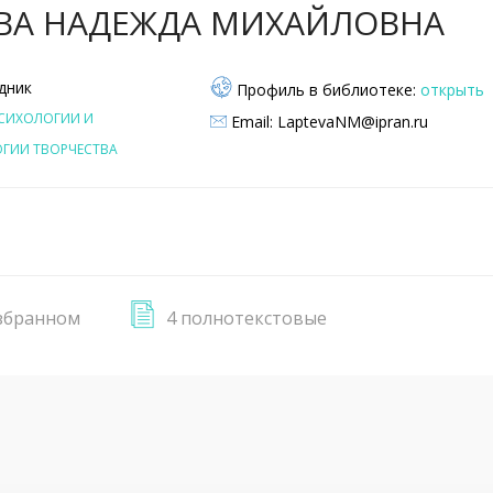
ВА НАДЕЖДА МИХАЙЛОВНА
дник
Профиль в библиотеке:
открыть
СИХОЛОГИИ И
Email: LaptevaNM@ipran.ru
ГИИ ТВОРЧЕСТВА
збранном
4 полнотекстовые