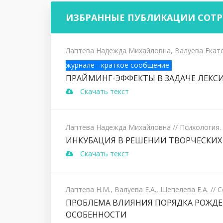
ИЗБРАННЫЕ ПУБЛИКАЦИИ СОТ
Лаптева Надежда Михайловна, Валуева Екат
журнале - краткое сообщение
ПРАЙМИНГ-ЭФФЕКТЫ В ЗАДАЧЕ ЛЕКС
Скачать текст
Лаптева Надежда Михайловна
// Психология
ИНКУБАЦИЯ В РЕШЕНИИ ТВОРЧЕСКИХ
Скачать текст
Лаптева Н.М., Валуева Е.А., Шепелева Е.А.
// 
ПРОБЛЕМА ВЛИЯНИЯ ПОРЯДКА РОЖДЕ
ОСОБЕННОСТИ