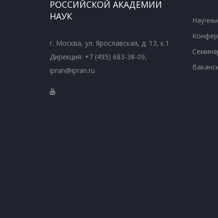
РОССИЙСКОЙ АКАДЕМИИ
НАУК
Научны
Конфер
г. Москва, ул. Ярославская, д. 13, к.1
Семина
Дирекция: +7 (495) 683-38-09,
Ваканс
ipran@ipran.ru