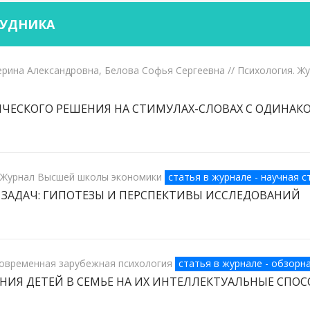
РУДНИКА
ерина Александровна, Белова Софья Сергеевна
// Психология. 
ИЧЕСКОГО РЕШЕНИЯ НА СТИМУЛАХ-СЛОВАХ С ОДИНА
. Журнал Высшей школы экономики
статья в журнале - научная с
 ЗАДАЧ: ГИПОТЕЗЫ И ПЕРСПЕКТИВЫ ИССЛЕДОВАНИЙ
Современная зарубежная психология
статья в журнале - обзорн
НИЯ ДЕТЕЙ В СЕМЬЕ НА ИХ ИНТЕЛЛЕКТУАЛЬНЫЕ СПО