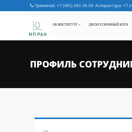
Приемная: +7 (495) 683-38-09. Аспирантура: +7 (
ОБ ИНСТИТУТЕ
ДИСКУССИОННЫЙ КЛУБ
ПРОФИЛЬ СОТРУДНИ