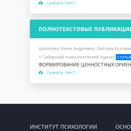
Скачать текст
ПОЛНОТЕКСТОВЫЕ ПУБЛИКАЦИ
Шепелева Елена Андреевна, Лаптева Екатер
// Сибирский психологический журнал
статья
ФОРМИРОВАНИЕ ЦЕННОСТНЫХ ОРИЕН
Скачать текст
ИНСТИТУТ ПСИХОЛОГИИ
ОСНО