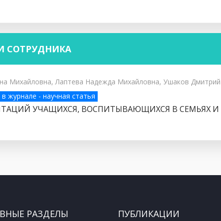
И СОТРУДНИКА
ина Михайловна, Лаптева Надежда Михайловна, Ушаков Дмитрий
 в журнале - научная статья
ТАЦИЙ УЧАЩИХСЯ, ВОСПИТЫВАЮЩИХСЯ В СЕМЬЯХ И 
ВНЫЕ РАЗДЕЛЫ
ПУБЛИКАЦИИ