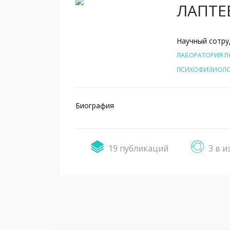
ЛАПТЕ
Научный сотру
ЛАБОРАТОРИЯ П
ПСИХОФИЗИОЛО
Биография
19 публикаций
3 в и