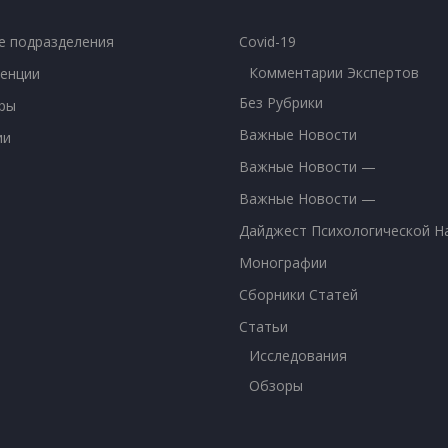
е подразделения
Covid-19
Комментарии Экспертов
енции
Без Рубрики
ры
Важные Новости
ии
Важные Новости —
Важные Новости —
Дайджест Психологической Н
Монографии
Сборники Статей
Статьи
Исследования
Обзоры