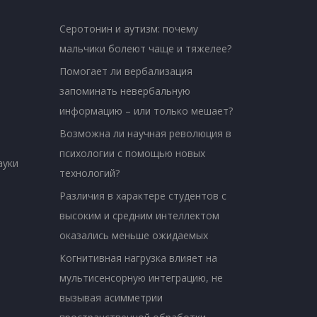
Серотонин и аутизм: почему
мальчики болеют чаще и тяжелее?
Помогает ли вербализация
запоминать невербальную
информацию – или только мешает?
Возможна ли научная революция в
психологии с помощью новых
ауки
технологий?
Различия в характере студентов с
высоким и средним интеллектом
оказались меньше ожидаемых
Когнитивная нагрузка влияет на
мультисенсорную интеграцию, не
вызывая асимметрии