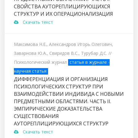
СВОЙСТВА АУТОРЕПЛИЦИРУЮЩИХСЯ
СТРУКТУР И ИХ ОПЕРАЦИОНАЛИЗАЦИЯ
Скачать текст
Максимова Н.Е., Александров Игорь Олегович,
Заварнова Ю.А., Свиридов В.С., Турубар Д.С.
//
Психологический журнал
статья в журнале -
научная статья
ДИФФЕРЕНЦИАЦИЯ И ОРГАНИЗАЦИЯ
ПСИХОЛОГИЧЕСКИХ СТРУКТУР ПРИ
ВЗАИМОДЕЙСТВИИ ИНДИВИДА С НОВЫМИ
ПРЕДМЕТНЫМИ ОБЛАСТЯМИ. ЧАСТЬ II.
ЭМПИРИЧЕСКИЕ ДОКАЗАТЕЛЬСТВА
СУЩЕСТВОВАНИЯ
АУТОРЕПЛИЦИРУЮЩИХСЯ СТРУКТУР
Скачать текст