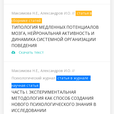
Максимова Н.Е., Александров И.О.
//
статья в
сборнике статей
ТИПОЛОГИЯ МЕДЛЕННЫХ ПОТЕНЦИАЛОВ
МОЗГА, НЕЙРОНАЛЬНАЯ АКТИВНОСТЬ И
ДИНАМИКА СИСТЕМНОЙ ОРГАНИЗАЦИИ
ПОВЕДЕНИЯ
Скачать текст
Максимова Н.Е., Александров И.О.
//
Психологический журнал
статья в журнале -
научная статья
ЧАСТЬ I. ЭКСПЕРИМЕНТАЛЬНАЯ
МЕТОДОЛОГИЯ КАК СПОСОБ СОЗДАНИЯ
НОВОГО ПСИХОЛОГИЧЕСКОГО ЗНАНИЯ В
ИССЛЕДОВАНИИ