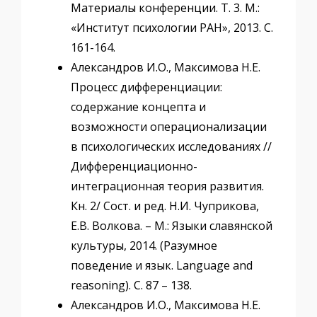
Материалы конференции. Т. 3. М.:
«Институт психологии РАН», 2013. С.
161-164.
Александров И.О., Максимова Н.Е.
Процесс дифференциации:
содержание концепта и
возможности операционализации
в психологических исследованиях //
Дифференциационно-
интеграционная теория развития.
Кн. 2/ Сост. и ред. Н.И. Чуприкова,
Е.В. Волкова. – М.: Языки славянской
культуры, 2014. (Разумное
поведение и язык. Language and
reasoning). С. 87 – 138.
Александров И.О., Максимова Н.Е.