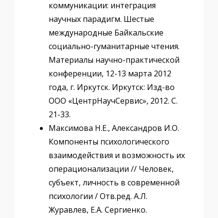
коммуникации: интеграция
научных парадигм. Шестые
международные Байкальские
социально-гуманитарные чтения.
Материалы научно-практической
конференции, 12-13 марта 2012
года, г. Иркутск. Иркутск: Изд-во
ООО «ЦентрНаучСервис», 2012. С.
21-33.
Максимова Н.Е., Александров И.О.
Компоненты психологического
взаимодействия и возможность их
операционализации // Человек,
субъект, личность в современной
психологии / Отв.ред. А.Л.
Журавлев, Е.А. Сергиенко.