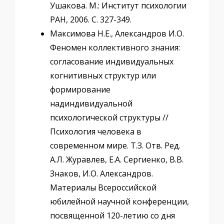
Ушакова. М.: Институт психологии
РАН, 2006. C. 327-349.
Максимова Н.Е., Александров И.О.
Феномен коллективного знания:
согласование индивидуальных
когнитивных структур или
формирование
надиндивидуальной
психологической структуры //
Психология человека в
современном мире. Т.З. Отв. Ред.
А.Л. Журавлев, Е.А. Сергиенко, В.В.
Знаков, И.О. Александров.
Материалы Всероссийской
юбилейной научной конференции,
посвященной 120-летию со дня