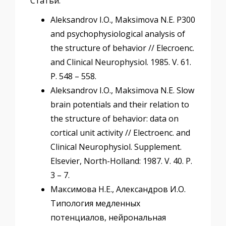
Статьи:
Aleksandrov I.O., Maksimova N.E. P300
and psychophysiological analysis of
the structure of behavior // Elecroenc.
and Clinical Neurophysiol. 1985. V. 61.
P. 548 – 558.
Aleksandrov I.O., Maksimova N.E. Slow
brain potentials and their relation to
the structure of behavior: data on
cortical unit activity // Electroenc. and
Clinical Neurophysiol. Supplement.
Elsevier, North-Holland: 1987. V. 40. P.
3 – 7.
Максимова Н.Е., Александров И.О.
Типология медленных
потенциалов, нейрональная