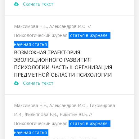
Скачать текст
Максимова Н.Е., Александров И.О.
//
Психологический журнал
статья в журнале -
научная статья
ВОЗМОЖНАЯ ТРАЕКТОРИЯ
ЭВОЛЮЦИОННОГО РАЗВИТИЯ
ПСИХОЛОГИИ. ЧАСТЬ II. ОРГАНИЗАЦИЯ
ПРЕДМЕТНОЙ ОБЛАСТИ ПСИХОЛОГИИ
Скачать текст
Максимова Н.Е., Александров И.О., Тихомирова
И.В., Филиппова Е.В., Никитин Ю.Б.
//
Психологический журнал
статья в журнале -
научная статья