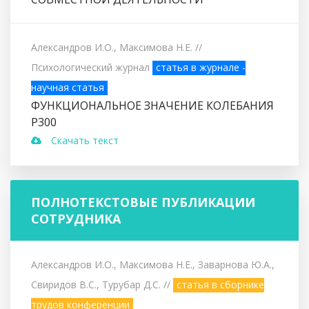
Александров И.О., Максимова Н.Е.
//
Психологический журнал
статья в журнале -
научная статья
ФУНКЦИОНАЛЬНОЕ ЗНАЧЕНИЕ КОЛЕБАНИЯ
Р300
Скачать текст
ПОЛНОТЕКСТОВЫЕ ПУБЛИКАЦИИ
СОТРУДНИКА
Александров И.О., Максимова Н.Е., Заварнова Ю.А.,
Свиридов В.С., Турубар Д.С.
//
статья в сборнике
трудов конференции