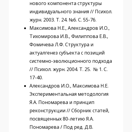
нового компонента структуры
индивидуального знания // Психол.
журн. 2003. Т. 24. №6. С. 55-76.
Максимова Н.Е., Александров И.О.,
Тихомирова И.В., Филиппова Е.В.,
Фомичева Л.Ф. Структура и
актуалгенез субъекта с позиций
системно-эволюционного подхода
// Психол. журн. 2004. Т. 25. № 1. С.
17-40.
Александров И.О., Максимова Н.Е.
Экспериментальная методология
Я.А. Пономарева и принцип
реконструкции // Сборник статей,
посвященных 80-летию Я.А.
Пономарева / Под ред. Д.В.