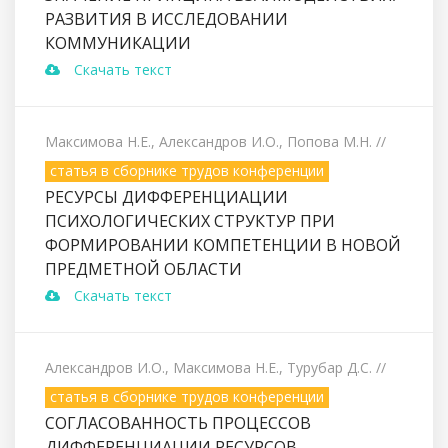
РАЗВИТИЯ В ИССЛЕДОВАНИИ
КОММУНИКАЦИИ
Скачать текст
Максимова Н.Е., Александров И.О., Попова М.Н.
//
статья в сборнике трудов конференции
РЕСУРСЫ ДИФФЕРЕНЦИАЦИИ
ПСИХОЛОГИЧЕСКИХ СТРУКТУР ПРИ
ФОРМИРОВАНИИ КОМПЕТЕНЦИИ В НОВОЙ
ПРЕДМЕТНОЙ ОБЛАСТИ
Скачать текст
Александров И.О., Максимова Н.Е., Турубар Д.С.
//
статья в сборнике трудов конференции
СОГЛАСОВАННОСТЬ ПРОЦЕССОВ
ДИФФЕРЕНЦИАЦИИ РЕСУРСОВ