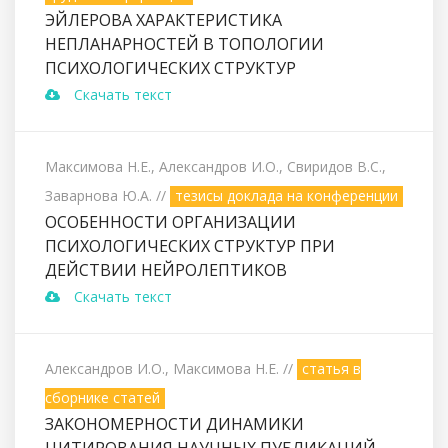
ЭЙЛЕРОВА ХАРАКТЕРИСТИКА
НЕПЛАНАРНОСТЕЙ В ТОПОЛОГИИ
ПСИХОЛОГИЧЕСКИХ СТРУКТУР
Скачать текст
Максимова Н.Е., Александров И.О., Свиридов В.С.,
Заварнова Ю.А.
//
тезисы доклада на конференции
ОСОБЕННОСТИ ОРГАНИЗАЦИИ
ПСИХОЛОГИЧЕСКИХ СТРУКТУР ПРИ
ДЕЙСТВИИ НЕЙРОЛЕПТИКОВ
Скачать текст
Александров И.О., Максимова Н.Е.
//
статья в
сборнике статей
ЗАКОНОМЕРНОСТИ ДИНАМИКИ
ЦИТИРОВАНИЯ НАУЧНЫХ ПУБЛИКАЦИЙ