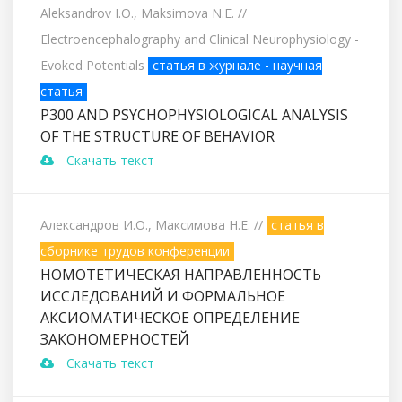
Aleksandrov I.O., Maksimova N.E.
//
Electroencephalography and Clinical Neurophysiology -
Evoked Potentials
статья в журнале - научная
статья
P300 AND PSYCHOPHYSIOLOGICAL ANALYSIS
OF THE STRUCTURE OF BEHAVIOR
Скачать текст
Александров И.О., Максимова Н.Е.
//
статья в
сборнике трудов конференции
НОМОТЕТИЧЕСКАЯ НАПРАВЛЕННОСТЬ
ИССЛЕДОВАНИЙ И ФОРМАЛЬНОЕ
АКСИОМАТИЧЕСКОЕ ОПРЕДЕЛЕНИЕ
ЗАКОНОМЕРНОСТЕЙ
Скачать текст