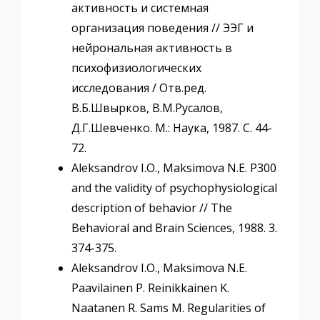
активность и системная
организация поведения // ЭЭГ и
нейрональная активность в
психофизиологических
исследования / Отв.ред.
В.Б.Швырков, В.М.Русалов,
Д.Г.Шевченко. М.: Наука, 1987. С. 44-
72.
Aleksandrov I.O., Maksimova N.E. P300
and the validity of psychophysiological
description of behavior // The
Behavioral and Brain Sciences, 1988. 3.
374-375.
Aleksandrov I.O., Maksimova N.E.
Paavilainen P. Reinikkainen K.
Naatanen R. Sams M. Regularities of