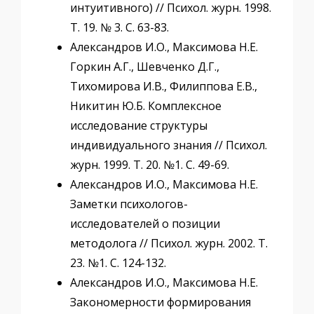
интуитивного) // Психол. журн. 1998.
Т. 19. № 3. С. 63-83.
Александров И.О., Максимова Н.Е.
Горкин А.Г., Шевченко Д.Г.,
Тихомирова И.В., Филиппова Е.В.,
Никитин Ю.Б. Комплексное
исследование структуры
индивидуального знания // Психол.
журн. 1999. Т. 20. №1. С. 49-69.
Александров И.О., Максимова Н.Е.
Заметки психологов-
исследователей о позиции
методолога // Психол. журн. 2002. Т.
23. №1. С. 124-132.
Александров И.О., Максимова Н.Е.
Закономерности формирования