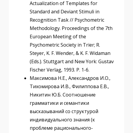
Actualization of Templates for
Standard and Deviant Stimuli in
Recognition Task // Psychometric
Methodology. Proceedings of the 7th
European Meeting of the
Psychometric Society in Trier; R.
Steyer, K. F. Wender, & K. F. Widaman
(Eds.). Stuttgart and New York: Gustav
Fischer Verlag, 1993. P. 1-6.
Максимова Н.Е., Александров И.О.,
Тихомирова И.В., Филиппова Е.В.,
Никитин Ю.Б. Соотношение
грамматики и семантики
высказываний со структурой
индивидуального знания (к
проблеме рационального-