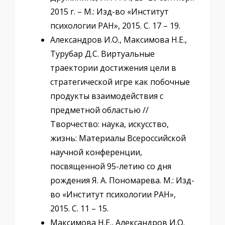
2015 г. – М.: Изд-во «Институт
психологии РАН», 2015. С. 17 – 19.
Александров И.О., Максимова Н.Е.,
Турубар Д.С. Виртуальные
траектории достижения цели в
стратегической игре как побочные
продукты взаимодействия с
предметной областью //
Творчество: наука, искусство,
жизнь: Материалы Всероссийской
научной конференции,
посвященной 95-летию со дня
рождения Я. А. Пономарева. М.: Изд-
во «Институт психологии РАН»,
2015. С. 11 – 15.
Максимова Н.Е., Александров И.О.