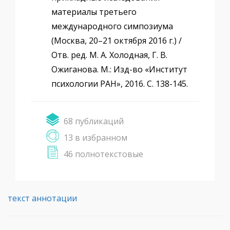
материалы третьего
международного симпозиума
(Москва, 20–21 октября 2016 г.) /
Отв. ред. М. А. Холодная, Г. В.
Ожиганова. М.: Изд-во «Институт
психологии РАН», 2016. С. 138-145.
68 публикаций
13 в избранном
46 полнотекстовые
текст аннотации