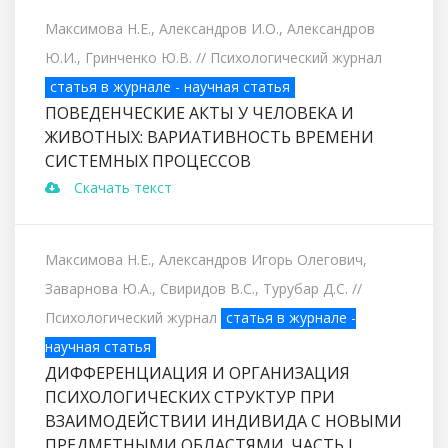
Максимова Н.Е., Александров И.О., Александров
Ю.И., Гринченко Ю.В.
// Психологический журнал
статья в журнале - научная статья
ПОВЕДЕНЧЕСКИЕ АКТЫ У ЧЕЛОВЕКА И
ЖИВОТНЫХ: ВАРИАТИВНОСТЬ ВРЕМЕНИ
СИСТЕМНЫХ ПРОЦЕССОВ
Скачать текст
Максимова Н.Е., Александров Игорь Олегович,
Заварнова Ю.А., Свиридов В.С., Турубар Д.С.
//
Психологический журнал
статья в журнале -
научная статья
ДИФФЕРЕНЦИАЦИЯ И ОРГАНИЗАЦИЯ
ПСИХОЛОГИЧЕСКИХ СТРУКТУР ПРИ
ВЗАИМОДЕЙСТВИИ ИНДИВИДА С НОВЫМИ
ПРЕДМЕТНЫМИ ОБЛАСТЯМИ. ЧАСТЬ I.