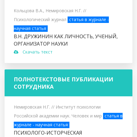
Кольцова В.А., Немировская Н.Г.
//
Психологический журнал
статья в журнале -
научная статья
В.Н. ДРУЖИНИН КАК ЛИЧНОСТЬ, УЧЕНЫЙ,
ОРГАНИЗАТОР НАУКИ
Скачать текст
ПОЛНОТЕКСТОВЫЕ ПУБЛИКАЦИИ
СОТРУДНИКА
Немировская Н.Г.
// Институт психологии
Российской академии наук. Человек и мир
статья в
журнале - научная статья
ПСИХОЛОГО-ИСТОРЧЕСКАЯ