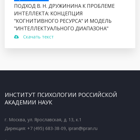
ПОДХОД В. Н. ДРУЖИНИНА К ПРОБЛЕМЕ
ИНТЕЛЛЕКТА: КОНЦЕПЦИЯ
"КОГНИТИВНОГО РЕСУРСА" И МОДЕЛЬ
"ИНТЕЛЛЕКТУАЛЬНОГО ДИАПАЗОНА"
Скачать текст
ИНСТИТУТ ПСИХОЛОГИИ РОССИЙСКОЙ
АКАДЕМИИ НАУК
г. Москва, ул. Ярославская, д. 13, к.1
Дирекция: +7 (495) 683-38-09, ipran@ipran.ru