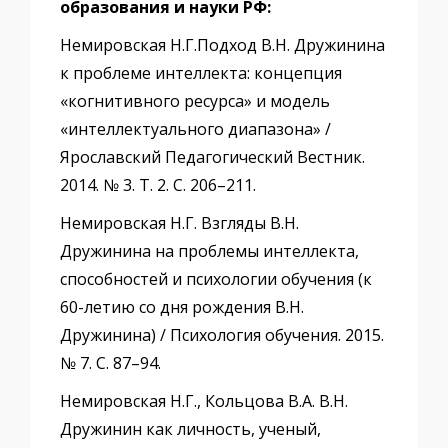
образования и науки РФ:
Немировская Н.Г.Подход В.Н. Дружинина
к проблеме интеллекта: концепция
«когнитивного ресурса» и модель
«интеллектуального диапазона» /
Ярославский Педагогический Вестник.
2014. № 3. Т. 2. С. 206–211.
Немировская Н.Г. Взгляды В.Н.
Дружинина на проблемы интеллекта,
способностей и психологии обучения (к
60-летию со дня рождения В.Н.
Дружинина) / Психология обучения. 2015.
№ 7. С. 87–94.
Немировская Н.Г., Кольцова В.А. В.Н.
Дружинин как личность, ученый,