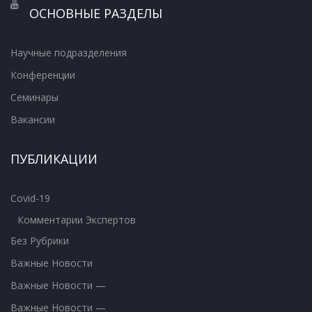
ОСНОВНЫЕ РАЗДЕЛЫ
Научные подразделения
Конференции
Семинары
Вакансии
ПУБЛИКАЦИИ
Covid-19
Комментарии Экспертов
Без Рубрики
Важные Новости
Важные Новости —
Важные Новости —