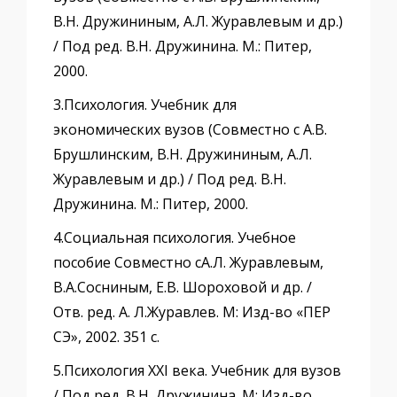
В.Н. Дружининым, А.Л. Журавлевым и др.)
/ Под ред. В.Н. Дружинина. М.: Питер,
2000.
3.Психология. Учебник для
экономических вузов (Совместно с А.В.
Брушлинским, В.Н. Дружининым, А.Л.
Журавлевым и др.) / Под ред. В.Н.
Дружинина. М.: Питер, 2000.
4.Социальная психология. Учебное
пособие Совместно сА.Л. Журавлевым,
В.А.Сосниным, Е.В. Шороховой и др. /
Отв. ред. А. Л.Журавлев. М: Изд-во «ПЕР
СЭ», 2002. 351 с.
5.Психология ХХI века. Учебник для вузов
/ Под ред. В.Н. Дружинина. М: Изд-во