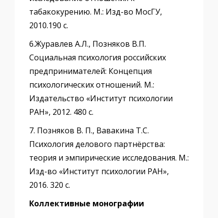
табакокурению. М.: Изд-во МосГУ,
2010.190 с.
6.Журавлев А.Л., Позняков В.П.
Социальная психология российских
предпринимателей: Концепция
психологических отношений. М.:
Издательство «Институт психологии
РАН», 2012. 480 с.
7. Позняков В. П., Вавакина Т.С.
Психология делового партнёрства:
теория и эмпирические исследования. М.:
Изд-во «Институт психологии РАН»,
2016. 320 с.
Коллективные монографии