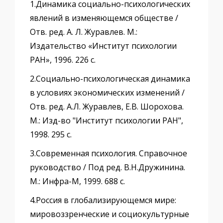
1.Динамика социально-психологических
явлений в изменяющемся обществе /
Отв. ред. А. Л. Журавлев. М.:
Издательство «Институт психологии
РАН», 1996. 226 с.
2.Социально-психологическая динамика
в условиях экономических изменений /
Отв. ред. А.Л. Журавлев, Е.В. Шорохова.
М.: Изд-во "Институт психологии РАН",
1998. 295 с.
3.Современная психология. Справочное
руководство / Под ред. В.Н.Дружинина.
М.: Инфра-М, 1999. 688 с.
4.Россия в глобализирующемся мире:
мировоззренческие и социокультурные