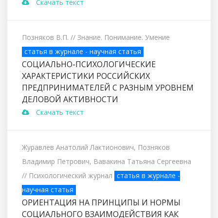
Скачать текст
Позняков В.П.
// Знание. Понимание. Умение
статья в журнале - научная статья
СОЦИАЛЬНО-ПСИХОЛОГИЧЕСКИЕ
ХАРАКТЕРИСТИКИ РОССИЙСКИХ
ПРЕДПРИНИМАТЕЛЕЙ С РАЗНЫМ УРОВНЕМ
ДЕЛОВОЙ АКТИВНОСТИ
Скачать текст
Журавлев Анатолий Лактионович, Позняков
Владимир Петрович, Вавакина Татьяна Сергеевна
// Психологический журнал
статья в журнале -
научная статья
ОРИЕНТАЦИЯ НА ПРИНЦИПЫ И НОРМЫ
СОЦИАЛЬНОГО ВЗАИМОДЕЙСТВИЯ КАК