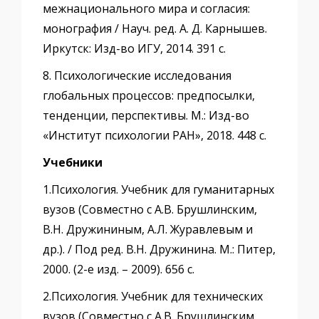
межнационального мира и согласия:
монография / Науч. ред. А. Д. Карнышев.
Иркутск: Изд-во ИГУ, 2014. 391 с.
8. Психологические исследования
глобальных процессов: предпосылки,
тенденции, перспективы. М.: Изд-во
«Институт психологии РАН», 2018. 448 с.
Учебники
1.Психология. Учебник для гуманитарных
вузов (Совместно с А.В. Брушлинским,
В.Н. Дружининым, А.Л. Журавлевым и
др.). / Под ред. В.Н. Дружинина. М.: Питер,
2000. (2-е изд. – 2009). 656 с.
2.Психология. Учебник для технических
вузов (Совместно с А.В. Брушлинским,