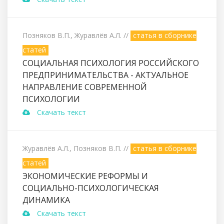
Позняков В.П., Журавлёв А.Л.
//
статья в сборнике
статей
СОЦИАЛЬНАЯ ПСИХОЛОГИЯ РОССИЙСКОГО
ПРЕДПРИНИМАТЕЛЬСТВА - АКТУАЛЬНОЕ
НАПРАВЛЕНИЕ СОВРЕМЕННОЙ
ПСИХОЛОГИИ
Скачать текст
Журавлёв А.Л., Позняков В.П.
//
статья в сборнике
статей
ЭКОНОМИЧЕСКИЕ РЕФОРМЫ И
СОЦИАЛЬНО-ПСИХОЛОГИЧЕСКАЯ
ДИНАМИКА
Скачать текст