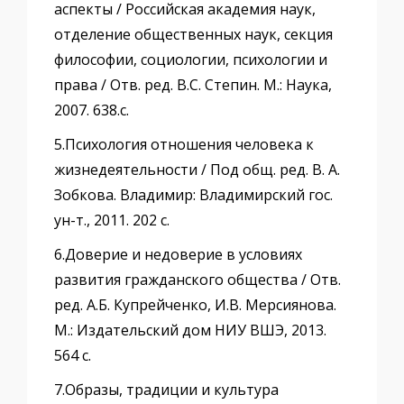
аспекты / Российская академия наук,
отделение общественных наук, секция
философии, социологии, психологии и
права / Отв. ред. В.С. Степин. М.: Наука,
2007. 638.с.
5.Психология отношения человека к
жизнедеятельности / Под общ. ред. В. А.
Зобкова. Владимир: Владимирский гос.
ун-т., 2011. 202 с.
6.Доверие и недоверие в условиях
развития гражданского общества / Отв.
ред. А.Б. Купрейченко, И.В. Мерсиянова.
М.: Издательский дом НИУ ВШЭ, 2013.
564 с.
7.Образы, традиции и культура