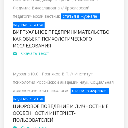
Людмила Вячеславовна
// Ярославский
педагогический вестник
статья в журнале -
научная статья
ВИРТУАЛЬНОЕ ПРЕДПРИНИМАТЕЛЬСТВО
КАК ОБЪЕКТ ПСИХОЛОГИЧЕСКОГО
ИССЛЕДОВАНИЯ
Скачать текст
Мурзина Ю.С., Позняков В.П.
// Институт
психологии Российской академии наук. Социальная
и экономическая психология
статья в журнале -
научная статья
ЦИФРОВОЕ ПОВЕДЕНИЕ И ЛИЧНОСТНЫЕ
ОСОБЕННОСТИ ИНТЕРНЕТ-
ПОЛЬЗОВАТЕЛЕЙ
Скачать текст