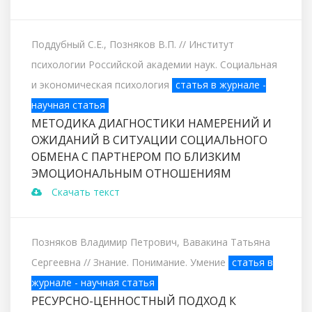
Поддубный С.Е., Позняков В.П.
// Институт
психологии Российской академии наук. Социальная
и экономическая психология
статья в журнале -
научная статья
МЕТОДИКА ДИАГНОСТИКИ НАМЕРЕНИЙ И
ОЖИДАНИЙ В СИТУАЦИИ СОЦИАЛЬНОГО
ОБМЕНА С ПАРТНЕРОМ ПО БЛИЗКИМ
ЭМОЦИОНАЛЬНЫМ ОТНОШЕНИЯМ
Скачать текст
Позняков Владимир Петрович, Вавакина Татьяна
Сергеевна
// Знание. Понимание. Умение
статья в
журнале - научная статья
РЕСУРСНО-ЦЕННОСТНЫЙ ПОДХОД К