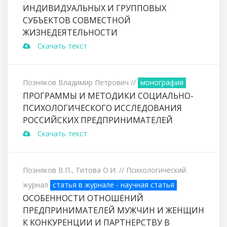
ИНДИВИДУАЛЬНЫХ И ГРУППОВЫХ
СУБЪЕКТОВ СОВМЕСТНОЙ
ЖИЗНЕДЕЯТЕЛЬНОСТИ
Скачать текст
Позняков Владимир Петрович
//
монография
ПРОГРАММЫ И МЕТОДИКИ СОЦИАЛЬНО-
ПСИХОЛОГИЧЕСКОГО ИССЛЕДОВАНИЯ
РОССИЙСКИХ ПРЕДПРИНИМАТЕЛЕЙ
Скачать текст
Позняков В.П., Титова О.И.
// Психологический
журнал
статья в журнале - научная статья
ОСОБЕННОСТИ ОТНОШЕНИЙ
ПРЕДПРИНИМАТЕЛЕЙ МУЖЧИН И ЖЕНЩИН
К КОНКУРЕНЦИИ И ПАРТНЕРСТВУ В