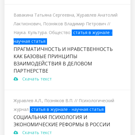
Вавакина Татьяна Сергеевна, Журавлев Анатолий
Лактионович, Позняков Владимир Петрович
//
Наука. Культура. Общество
статья в журнале -
научная статья
ПРАГМАТИЧНОСТЬ И НРАВСТВЕННОСТЬ
КАК БАЗОВЫЕ ПРИНЦИПЫ
ВЗАИМОДЕЙСТВИЯ В ДЕЛОВОМ
ПАРТНЕРСТВЕ
Скачать текст
Журавлев А.Л., Позняков В.П.
// Психологический
журнал
статья в журнале - научная статья
СОЦИАЛЬНАЯ ПСИХОЛОГИЯ И
ЭКОНОМИЧЕСКИЕ РЕФОРМЫ В РОССИИ
Скачать текст