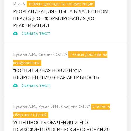
И.И.
//
тезисы доклада на конференции
РЕОРГАНИЗАЦИЯ ОПЫТА В ЛАТЕНТНОМ
ПЕРИОДЕ ОТ ФОРМИРОВАНИЯ ДО
РЕАКТИВАЦИИ
Скачать текст
Булава А.И., Сварник О.Е.
//
тезисы доклада на
конференции
"КОГНИТИВНАЯ НОВИЗНА" И
НЕЙРОГЕНЕТИЧЕСКАЯ АКТИВНОСТЬ
Скачать текст
Булава А.И., Русак И.И., Сварник О.Е.
//
статья в
сборнике статей
УСПЕШНОСТЬ ОБУЧЕНИЯ И ЕГО
ПСИХОФИЗИОЛОГИЧЕСКИЕ ОСНОВАНИЯ