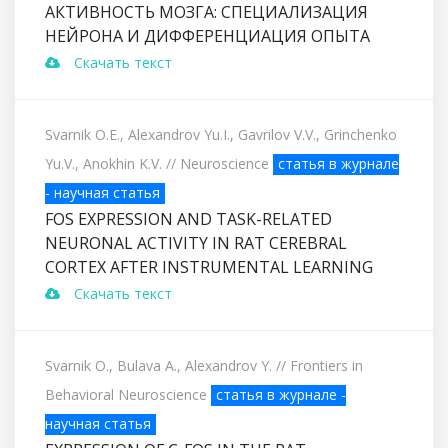
АКТИВНОСТЬ МОЗГА: СПЕЦИАЛИЗАЦИЯ
НЕЙРОНА И ДИФФЕРЕНЦИАЦИЯ ОПЫТА
Скачать текст
Svarnik O.E., Alexandrov Yu.I., Gavrilov V.V., Grinchenko
Yu.V., Anokhin K.V.
// Neuroscience
статья в журнале
- научная статья
FOS EXPRESSION AND TASK-RELATED
NEURONAL ACTIVITY IN RAT CEREBRAL
CORTEX AFTER INSTRUMENTAL LEARNING
Скачать текст
Svarnik O., Bulava A., Alexandrov Y.
// Frontiers in
Behavioral Neuroscience
статья в журнале -
научная статья