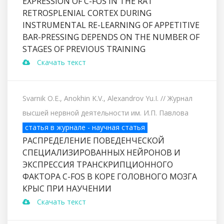
EXPRESSION OF C-FOS IN THE RAT
RETROSPLENIAL CORTEX DURING
INSTRUMENTAL RE-LEARNING OF APPETITIVE
BAR-PRESSING DEPENDS ON THE NUMBER OF
STAGES OF PREVIOUS TRAINING
Скачать текст
Svarnik O.E., Anokhin K.V., Alexandrov Yu.I.
// Журнал
высшей нервной деятельности им. И.П. Павлова
статья в журнале - научная статья
РАСПРЕДЕЛЕНИЕ ПОВЕДЕНЧЕСКОЙ
СПЕЦИАЛИЗИРОВАННЫХ НЕЙРОНОВ И
ЭКСПРЕССИЯ ТРАНСКРИПЦИОННОГО
ФАКТОРА C-FOS В КОРЕ ГОЛОВНОГО МОЗГА
КРЫС ПРИ НАУЧЕНИИ
Скачать текст