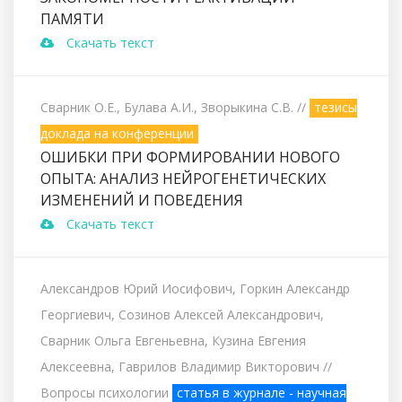
ПАМЯТИ
Скачать текст
Сварник О.Е., Булава А.И., Зворыкина С.В.
//
тезисы
доклада на конференции
ОШИБКИ ПРИ ФОРМИРОВАНИИ НОВОГО
ОПЫТА:‌‌ АНАЛИЗ НЕЙРОГЕНЕТИЧЕСКИХ
ИЗМЕНЕНИЙ И ПОВЕДЕНИЯ
Скачать текст
Александров Юрий Иосифович, Горкин Александр
Георгиевич, Созинов Алексей Александрович,
Сварник Ольга Евгеньевна, Кузина Евгения
Алексеевна, Гаврилов Владимир Викторович
//
Вопросы психологии
статья в журнале - научная