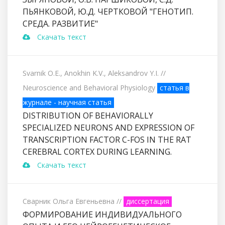
ПЬЯНКОВОЙ, Ю.Д. ЧЕРТКОВОЙ "ГЕНОТИП.
СРЕДА. РАЗВИТИЕ"
Скачать текст
Svarnik O.E., Anokhin K.V., Aleksandrov Y.I.
//
Neuroscience and Behavioral Physiology
статья в
журнале - научная статья
DISTRIBUTION OF BEHAVIORALLY
SPECIALIZED NEURONS AND EXPRESSION OF
TRANSCRIPTION FACTOR C-FOS IN THE RAT
CEREBRAL CORTEX DURING LEARNING.
Скачать текст
Сварник Ольга Евгеньевна
//
диссертация
ФОРМИРОВАНИЕ ИНДИВИДУАЛЬНОГО