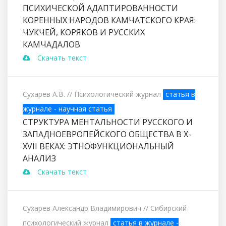
ПСИХИЧЕСКОЙ АДАПТИРОВАННОСТИ
КОРЕННЫХ НАРОДОВ КАМЧАТСКОГО КРАЯ:
ЧУКЧЕЙ, КОРЯКОВ И РУССКИХ
КАМЧАДАЛОВ
Скачать текст
Сухарев А.В.
// Психологический журнал
статья в
журнале - научная статья
СТРУКТУРА МЕНТАЛЬНОСТИ РУССКОГО И
ЗАПАДНОЕВРОПЕЙСКОГО ОБЩЕСТВА В X-
XVII ВЕКАХ: ЭТНОФУНКЦИОНАЛЬНЫЙ
АНАЛИЗ
Скачать текст
Сухарев Александр Владимирович
// Сибирский
психологический журнал
статья в журнале -