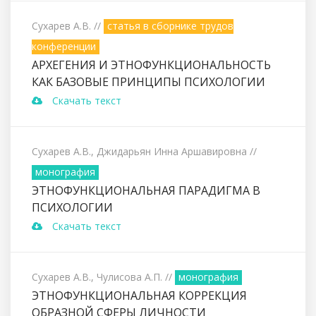
Сухарев А.В.
//
статья в сборнике трудов
конференции
АРХЕГЕНИЯ И ЭТНОФУНКЦИОНАЛЬНОСТЬ
КАК БАЗОВЫЕ ПРИНЦИПЫ ПСИХОЛОГИИ
Скачать текст
Сухарев А.В., Джидарьян Инна Аршавировна
//
монография
ЭТНОФУНКЦИОНАЛЬНАЯ ПАРАДИГМА В
ПСИХОЛОГИИ
Скачать текст
Сухарев А.В., Чулисова А.П.
//
монография
ЭТНОФУНКЦИОНАЛЬНАЯ КОРРЕКЦИЯ
ОБРАЗНОЙ СФЕРЫ ЛИЧНОСТИ