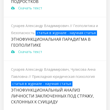
ПОДРОСТКОВ
Скачать текст
Сухарев Александр Владимирович
// Геополитика и
безопасность
статья в журнале - научная статья
ЭТНОФУНКЦИОНАЛЬНАЯ ПАРАДИГМА В
ГЕОПОЛИТИКЕ
Скачать текст
Сухарев Александр Владимирович, Чулисова Анна
Павловна
// Прикладная юридическая психология
статья в журнале - научная статья
ЭТНОФУНКЦИОНАЛЬНЫЙ АНАЛИЗ
ЛИЧНОСТИ ЗАКЛЮЧЕННЫХ ПОД СТРАЖУ,
СКЛОННЫХ К СУИЦИДУ