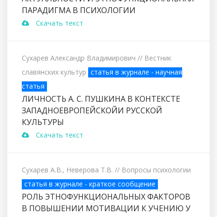
ПАРАДИГМА В ПСИХОЛОГИИ
Скачать текст
Сухарев Александр Владимирович
// Вестник
славянских культур
статья в журнале - научная
статья
ЛИЧНОСТЬ А. С. ПУШКИНА В КОНТЕКСТЕ
ЗАПАДНОЕВРОПЕЙСКОЙИ РУССКОЙ
КУЛЬТУРЫ
Скачать текст
Сухарев А.В., Неверова Т.В.
// Вопросы психологии
статья в журнале - краткое сообщение
РОЛЬ ЭТНОФУНКЦИОНАЛЬНЫХ ФАКТОРОВ
В ПОВЫШЕНИИ МОТИВАЦИИ К УЧЕНИЮ У