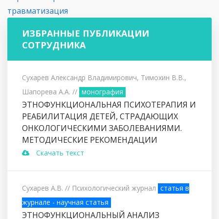
травматизация
ИЗБРАННЫЕ ПУБЛИКАЦИИ
СОТРУДНИКА
Сухарев Александр Владимирович, Тимохин В.В.,
Шапорева А.А.
//
монография
ЭТНОФУНКЦИОНАЛЬНАЯ ПСИХОТЕРАПИЯ И
РЕАБИЛИТАЦИЯ ДЕТЕЙ, СТРАДАЮЩИХ
ОНКОЛОГИЧЕСКИМИ ЗАБОЛЕВАНИЯМИ.
МЕТОДИЧЕСКИЕ РЕКОМЕНДАЦИИ
Скачать текст
Сухарев А.В.
// Психологический журнал
статья в
журнале - научная статья
ЭТНОФУНКЦИОНАЛЬНЫЙ АНАЛИЗ