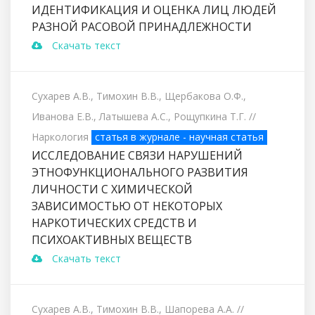
ИДЕНТИФИКАЦИЯ И ОЦЕНКА ЛИЦ ЛЮДЕЙ
РАЗНОЙ РАСОВОЙ ПРИНАДЛЕЖНОСТИ
Скачать текст
Сухарев А.В., Тимохин В.В., Щербакова О.Ф.,
Иванова Е.В., Латышева А.С., Рощупкина Т.Г.
//
Наркология
статья в журнале - научная статья
ИССЛЕДОВАНИЕ СВЯЗИ НАРУШЕНИЙ
ЭТНОФУНКЦИОНАЛЬНОГО РАЗВИТИЯ
ЛИЧНОСТИ С ХИМИЧЕСКОЙ
ЗАВИСИМОСТЬЮ ОТ НЕКОТОРЫХ
НАРКОТИЧЕСКИХ СРЕДСТВ И
ПСИХОАКТИВНЫХ ВЕЩЕСТВ
Скачать текст
Сухарев А.В., Тимохин В.В., Шапорева А.А.
//