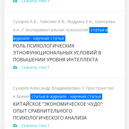
Скачать текст
Сухарев А.В., Тимохин В.В., Выдрина Е.А., Шапорева
А.А.
// Экспериментальная психология
статья в
журнале - научная статья
РОЛЬ ПСИХОЛОГИЧЕСКИХ
ЭТНОФУНКЦИОНАЛЬНЫХ УСЛОВИЙ В
ПОВЫШЕНИИ УРОВНЯ ИНТЕЛЛЕКТА
Скачать текст
Сухарев Александр Владимирович
// Пространство
и Время
статья в журнале - научная статья
КИТАЙСКОЕ "ЭКОНОМИЧЕСКОЕ ЧУДО":
ОПЫТ СРАВНИТЕЛЬНОГО
ПСИХОЛОГИЧЕСКОГО АНАЛИЗА
Скачать текст