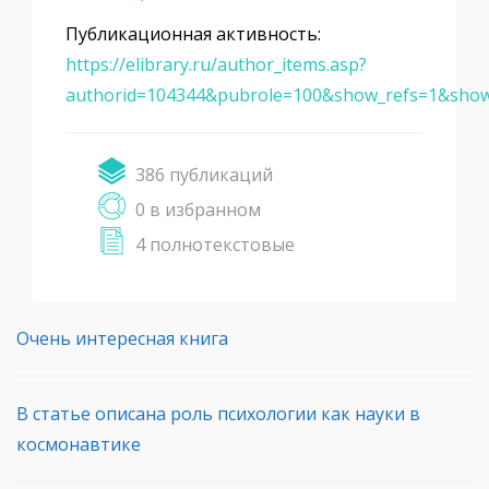
Публикационная активность:
https://elibrary.ru/author_items.asp?
authorid=104344&pubrole=100&show_refs=1&show
386 публикаций
0 в избранном
4 полнотекстовые
Очень интересная книга
В статье описана роль психологии как науки в
космонавтике