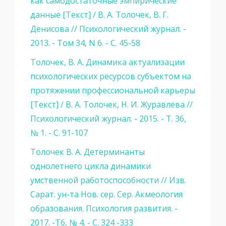
как самодостаточные эмпирические
данные [Текст] / В. А. Толочек, В. Г.
Денисова // Психологический журнал. -
2013. - Том 34, N 6. - С. 45-58
Толочек, В. А. Динамика актуализации
психологических ресурсов субъектом на
протяжении профессиональной карьеры
[Текст] / В. А. Толочек, Н. И. Журавлева //
Психологический журнал. - 2015. - Т. 36,
№ 1. - С. 91-107
Толочек В. А. Детерминанты
однолетнего цикла динамики
умственной работоспособности // Изв.
Сарат. ун-та Нов. сер. Сер. Акмеология
образования. Психология развития. -
2017. -Т6, № 4. - С. 324 -333