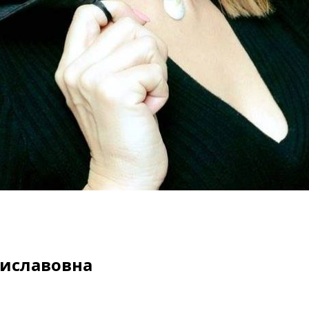
ниславовна