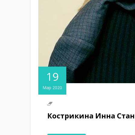
19
Мар 2020
Кострикина Инна Ста