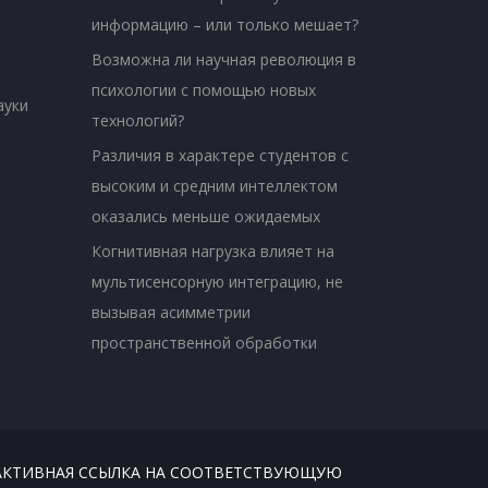
информацию – или только мешает?
Возможна ли научная революция в
психологии с помощью новых
ауки
технологий?
Различия в характере студентов с
высоким и средним интеллектом
оказались меньше ожидаемых
Когнитивная нагрузка влияет на
мультисенсорную интеграцию, не
вызывая асимметрии
пространственной обработки
В АКТИВНАЯ ССЫЛКА НА СООТВЕТСТВУЮЩУЮ