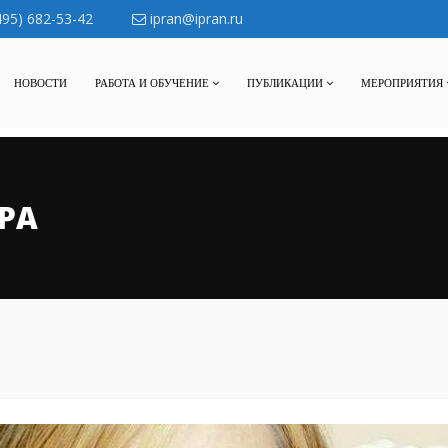
495) 682-53-42
ipran@ipran.ru
НОВОСТИ
РАБОТА И ОБУЧЕНИЕ
ПУБЛИКАЦИИ
МЕРОПРИЯТИЯ
РА