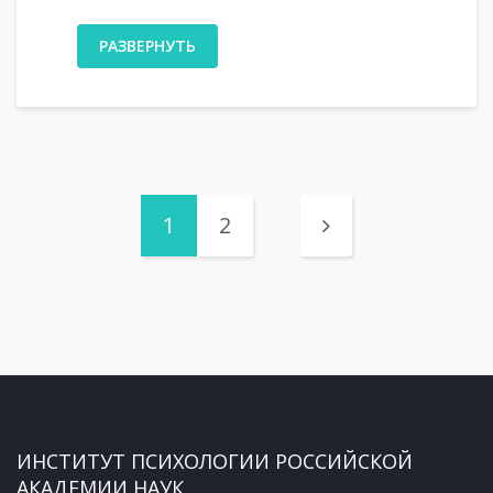
РАЗВЕРНУТЬ
1
2
ИНСТИТУТ ПСИХОЛОГИИ РОССИЙСКОЙ
АКАДЕМИИ НАУК