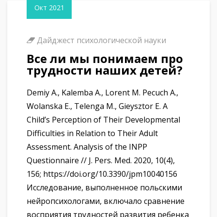
Окт 2021
Дайджест психологической науки
Все ли мы понимаем про
трудности наших детей?
Demiy A., Kalemba A., Lorent M. Pecuch A.,
Wolanska E., Telenga M., Gieysztor E. A
Child’s Perception of Their Developmental
Difficulties in Relation to Their Adult
Assessment. Analysis of the INPP
Questionnaire // J. Pers. Med. 2020, 10(4),
156; https://doi.org/10.3390/jpm10040156
Исследование, выполненное польскими
нейропсихологами, включало сравнение
восприятия трудностей развития ребенка