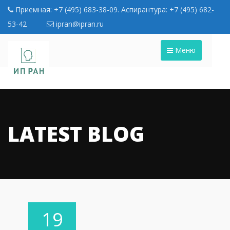
Приемная: +7 (495) 683-38-09. Аспирантура: +7 (495) 682-
53-42
ipran@ipran.ru
Меню
LATEST BLOG
19