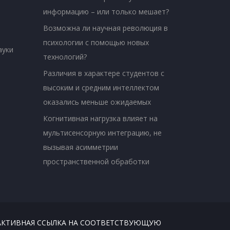
информацию – или только мешает?
Возможна ли научная революция в
психологии с помощью новых
ауки
технологий?
Различия в характере студентов с
высоким и средним интеллектом
оказались меньше ожидаемых
Когнитивная нагрузка влияет на
мультисенсорную интеграцию, не
вызывая асимметрии
пространственной обработки
В АКТИВНАЯ ССЫЛКА НА СООТВЕТСТВУЮЩУЮ