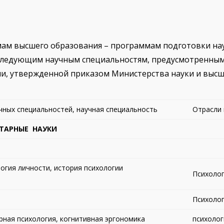
ам высшего образования – программам подготовки нау
 следующим научным специальностям, предусмотренным
и, утвержденной приказом Министерства науки и высш
учных специальностей, научная специальность
Отрасли 
ТАРНЫЕ НАУКИ
огия личности, история психологии
Психолог
Психолог
рная психология, когнитивная эргономика
психолог