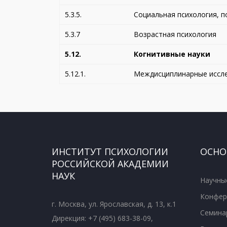
5.3.5.
Социальная психология, п
5.3.7
Возрастная психология
5.12.
Когнитивные науки
5.12.1.
Междисциплинарные иссле
ИНСТИТУТ ПСИХОЛОГИИ
ОСНО
РОССИЙСКОЙ АКАДЕМИИ
НАУК
Научны
Конфер
г. Москва, ул. Ярославская, д. 13, к.1
Семина
Дирекция: +7 (495) 683-38-09,