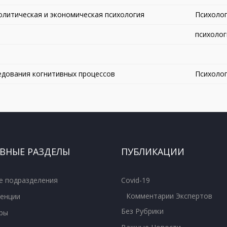
олитическая и экономическая психология
Психолог
психолог
дования когнитивных процессов
Психолог
ВНЫЕ РАЗДЕЛЫ
ПУБЛИКАЦИИ
е подразделения
Covid-19
Комментарии Экспертов
енции
Без Рубрики
ры