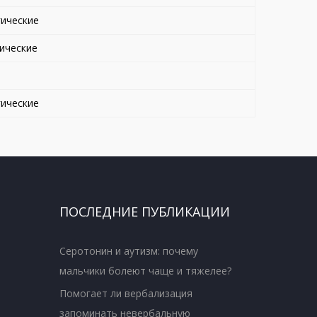
ические
ические
ические
ПОСЛЕДНИЕ ПУБЛИКАЦИИ
Серотонин и аутизм: почему
мальчики болеют чаще и тяжелее?
Помогает ли вербализация
запоминать невербальную