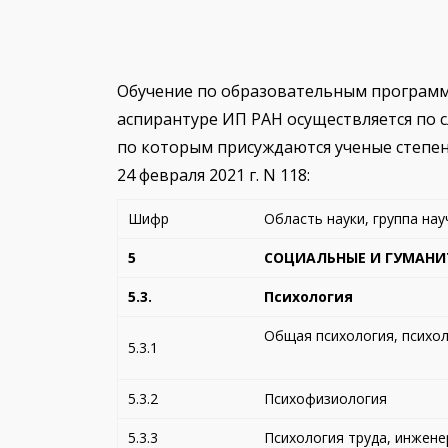
Обучение по образовательным программ
аспирантуре ИП РАН осуществляется по
по которым присуждаются ученые степен
24 февраля 2021 г. N 118:
Шифр
Область науки, группа на
5
СОЦИАЛЬНЫЕ И ГУМАНИ
5.3.
Психология
Общая психология, психол
5.3.1
5.3.2
Психофизиология
5.3.3
Психология труда, инжене