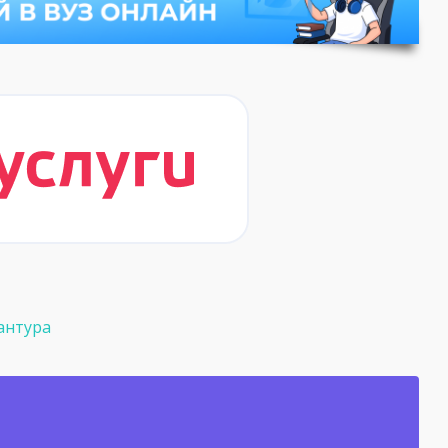
антура