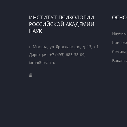
ИНСТИТУТ ПСИХОЛОГИИ
ОСНО
РОССИЙСКОЙ АКАДЕМИИ
НАУК
Научны
Конфер
г. Москва, ул. Ярославская, д. 13, к.1
Семина
Дирекция: +7 (495) 683-38-09,
Ваканс
ipran@ipran.ru