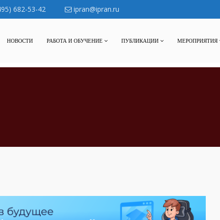
495) 682-53-42
ipran@ipran.ru
НОВОСТИ
РАБОТА И ОБУЧЕНИЕ
ПУБЛИКАЦИИ
МЕРОПРИЯТИЯ