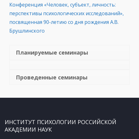
Конференция «Человек, субъект, личность:
перспективы психологических исследований»,
посвященная 90-летию со дня рождения А.В.
Брушлинского
Планируемые семинары
Проведенные семинары
ИНСТИТУТ ПСИХОЛОГИИ РОССИЙСКОЙ
АКАДЕМИИ НАУК