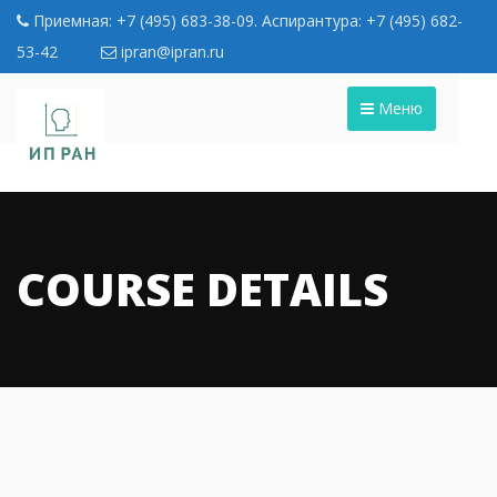
Приемная: +7 (495) 683-38-09. Аспирантура: +7 (495) 682-
53-42
ipran@ipran.ru
Меню
COURSE DETAILS