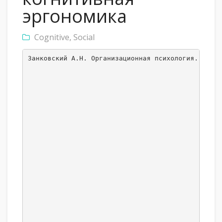
эргономика
Cognitive
,
Social