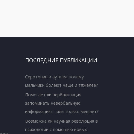
ПОСЛЕДНИЕ ПУБЛИКАЦИИ
Серотонин и аутизм: почему
мальчики болеют чаще и тяжелее?
Помогает ли вербализация
запоминать невербальную
информацию – или только мешает?
Возможна ли научная революция в
психологии с помощью новых
ауки