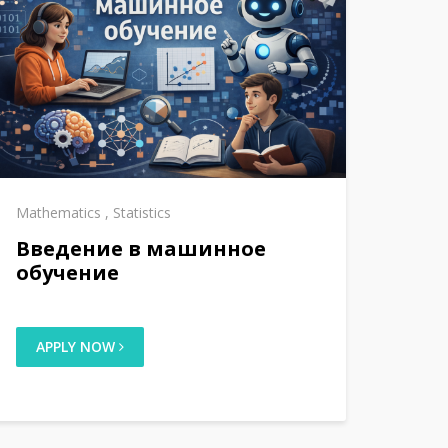
Mathematics
,
Statistics
Введение в машинное
обучение
APPLY NOW