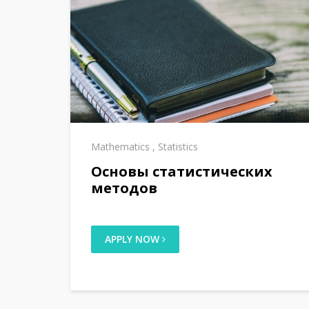
Mathematics
,
Statistics
Основы статистических
методов
APPLY NOW