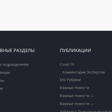
ВНЫЕ РАЗДЕЛЫ
ПУБЛИКАЦИИ
е подразделения
Covid-19
Комментарии Экспертов
енции
Без Рубрики
ры
Важные Новости
ии
Важные Новости —
Важные Новости —
Дайджест Психологической Н