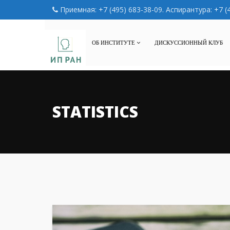
Приемная: +7 (495) 683-38-09. Аспирантура: +7 (
ОБ ИНСТИТУТЕ
ДИСКУССИОННЫЙ КЛУБ
STATISTICS