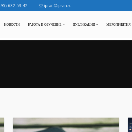
495) 682-53-42
ipran@ipran.ru
НОВОСТИ
РАБОТА И ОБУЧЕНИЕ
ПУБЛИКАЦИИ
МЕРОПРИЯТИЯ