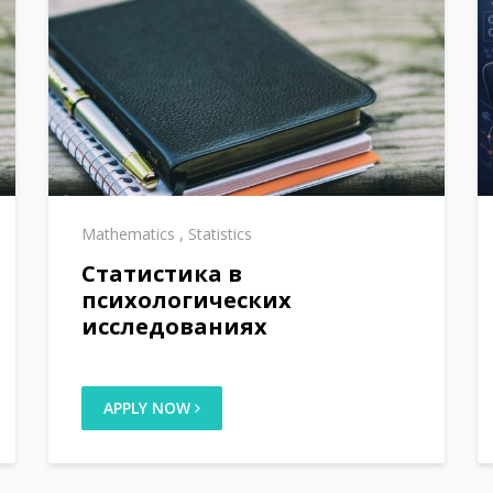
Mathematics
,
Statistics
Статистика в
психологических
исследованиях
APPLY NOW