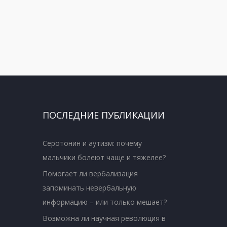
ПОСЛЕДНИЕ ПУБЛИКАЦИИ
Серотонин и аутизм: почему
мальчики болеют чаще и тяжелее?
Помогает ли вербализация
запоминать невербальную
информацию – или только мешает?
Возможна ли научная революция в