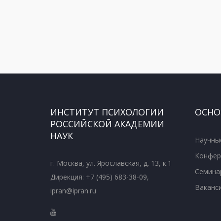
ИНСТИТУТ ПСИХОЛОГИИ
ОСНО
РОССИЙСКОЙ АКАДЕМИИ
НАУК
Научны
Конфер
г. Москва, ул. Ярославская, д. 13, к.1
Семина
Дирекция: +7 (495) 683-38-09,
Ваканс
ipran@ipran.ru