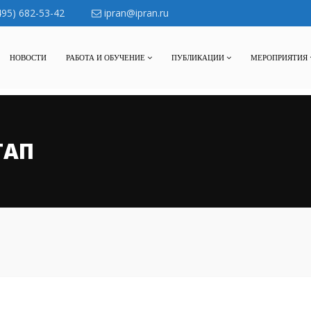
495) 682-53-42
ipran@ipran.ru
НОВОСТИ
РАБОТА И ОБУЧЕНИЕ
ПУБЛИКАЦИИ
МЕРОПРИЯТИЯ
ТАП