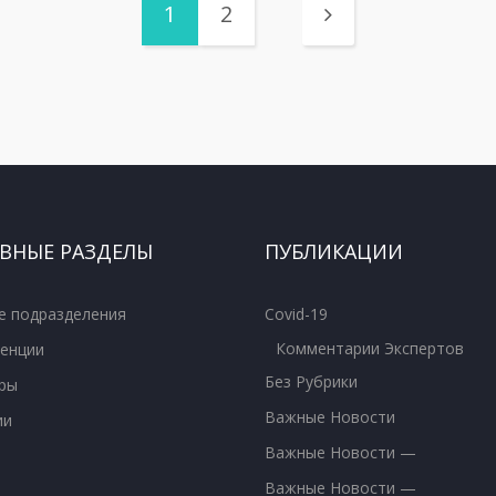
1
2
ВНЫЕ РАЗДЕЛЫ
ПУБЛИКАЦИИ
е подразделения
Covid-19
Комментарии Экспертов
енции
Без Рубрики
ры
Важные Новости
ии
Важные Новости —
Важные Новости —