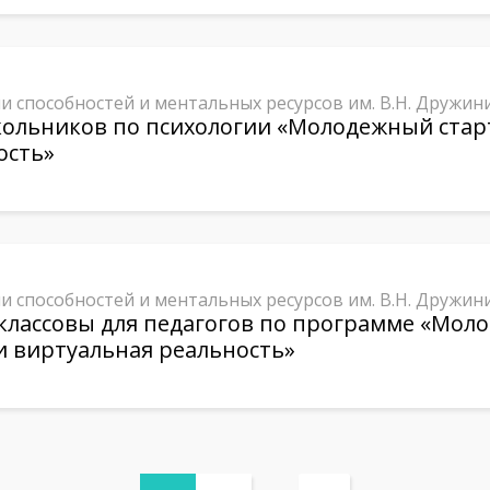
и способностей и ментальных ресурсов им. В.Н. Дружин
школьников по психологии «Молодежный стар
ость»
и способностей и ментальных ресурсов им. В.Н. Дружин
классовы для педагогов по программе «Мол
и виртуальная реальность»