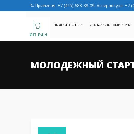
Приемная: +7 (495) 683-38-09. Аспирантура: +7 (
ОБ ИНСТИТУТЕ
ДИСКУССИОННЫЙ КЛУБ
МОЛОДЕЖНЫЙ СТАР