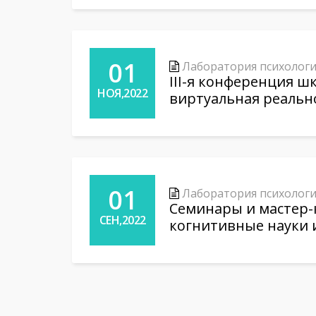
01
Лаборатория психологи
III-я конференция 
НОЯ,2022
виртуальная реальн
01
Лаборатория психологи
Cеминары и мастер-
СЕН,2022
когнитивные науки 