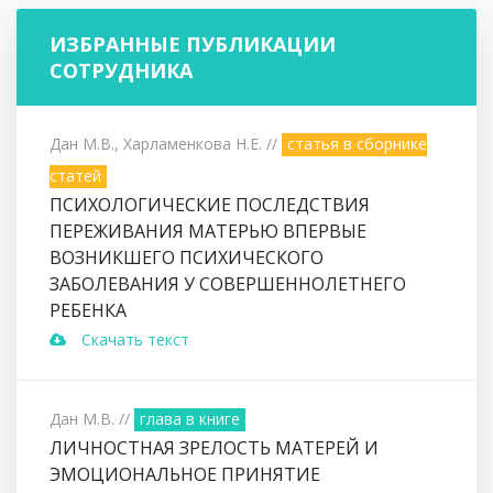
ИЗБРАННЫЕ ПУБЛИКАЦИИ
СОТРУДНИКА
Дан М.В., Харламенкова Н.Е.
//
статья в сборнике
статей
ПСИХОЛОГИЧЕСКИЕ ПОСЛЕДСТВИЯ
ПЕРЕЖИВАНИЯ МАТЕРЬЮ ВПЕРВЫЕ
ВОЗНИКШЕГО ПСИХИЧЕСКОГО
ЗАБОЛЕВАНИЯ У СОВЕРШЕННОЛЕТНЕГО
РЕБЕНКА
Скачать текст
Дан М.В.
//
глава в книге
ЛИЧНОСТНАЯ ЗРЕЛОСТЬ МАТЕРЕЙ И
ЭМОЦИОНАЛЬНОЕ ПРИНЯТИЕ