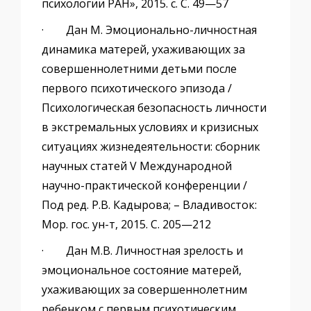
психологии РАН», 2015. с. С. 49—57
· Дан М. Эмоционально-личностная
динамика матерей, ухаживающих за
совершеннолетними детьми после
первого психотического эпизода /
Психологическая безопасность личности
в экстремальных условиях и кризисных
ситуациях жизнедеятельности: сборник
научных статей V Международной
научно-практической конференции /
Под ред. Р.В. Кадырова; – Владивосток:
Мор. гос. ун-т, 2015. С. 205—212
· Дан М.В. Личностная зрелость и
эмоциональное состояние матерей,
ухаживающих за совершеннолетним
ребенком с первым психотическим