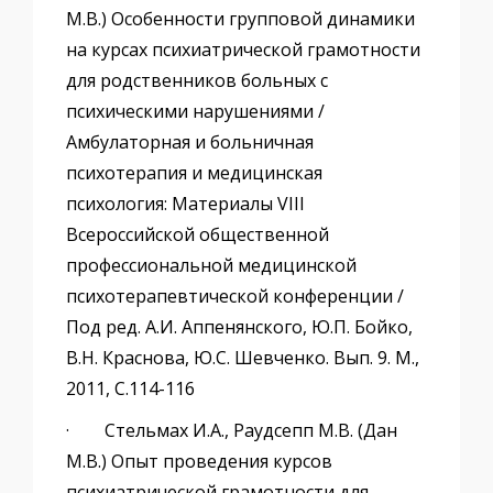
М.В.) Особенности групповой динамики
на курсах психиатрической грамотности
для родственников больных с
психическими нарушениями /
Амбулаторная и больничная
психотерапия и медицинская
психология: Материалы VIII
Всероссийской общественной
профессиональной медицинской
психотерапевтической конференции /
Под ред. А.И. Аппенянского, Ю.П. Бойко,
В.Н. Краснова, Ю.С. Шевченко. Вып. 9. М.,
2011, С.114-116
· Стельмах И.А., Раудсепп М.В. (Дан
М.В.) Опыт проведения курсов
психиатрической грамотности для