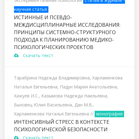
Экспериментальная психология
статья в журнале -
научная статья
ИСТИННЫЕ И ПСЕВДО-
МЕЖДИСЦИПЛИНАРНЫЕ ИССЛЕДОВАНИЯ:
ПРИНЦИПЫ СИСТЕМНО-СТРУКТУРНОГО
ПОДХОДА К ПЛАНИРОВАНИЮ МЕДИКО-
ПСИХОЛОГИЧЕСКИХ ПРОЕКТОВ
Скачать текст
Тарабрина Надежда Владимировна, Харламенкова
Наталья Евгеньевна, Падун Мария Анатольевна,
Хажуев И.С., Казымова Надежда Наильевна,
Быховец Юлия Васильевна, Дан М.В.,
Харламенкова Наталья Евгеньевна
//
монография
ИНТЕНСИВНЫЙ СТРЕСС В КОНТЕКСТЕ
ПСИХОЛОГИЧЕСКОЙ БЕЗОПАСНОСТИ
Скачать текст