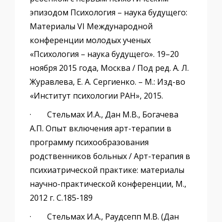
эпизодом Психология – наука будущего:
Материалы VI Международной
конференции молодых ученых
«Психология – наука будущего». 19–20
ноября 2015 года, Москва / Под ред. А. Л.
Журавлева, Е. А. Сергиенко. – М.: Изд-во
«Институт психологии РАН», 2015.
· Стельмах И.А., Дан М.В., Богачева
А.П. Опыт включения арт-терапии в
программу психообразования
родственников больных / Арт-терапия в
психиатрической практике: материалы
научно-практической конференции, М.,
2012 г. C.185-189
· Стельмах И.А., Раудсепп М.В. (Дан