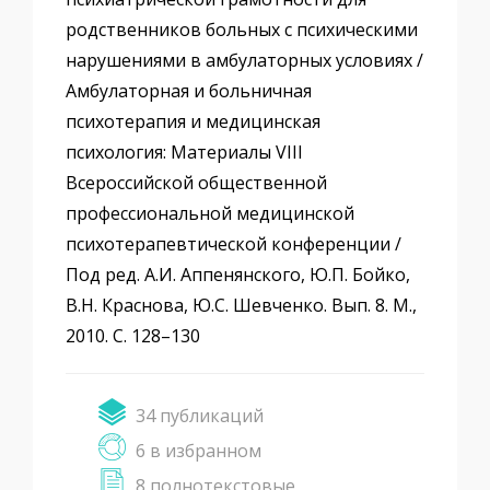
родственников больных с психическими
нарушениями в амбулаторных условиях /
Амбулаторная и больничная
психотерапия и медицинская
психология: Материалы VIII
Всероссийской общественной
профессиональной медицинской
психотерапевтической конференции /
Под ред. А.И. Аппенянского, Ю.П. Бойко,
В.Н. Краснова, Ю.С. Шевченко. Вып. 8. М.,
2010. С. 128–130
34 публикаций
6 в избранном
8 полнотекстовые