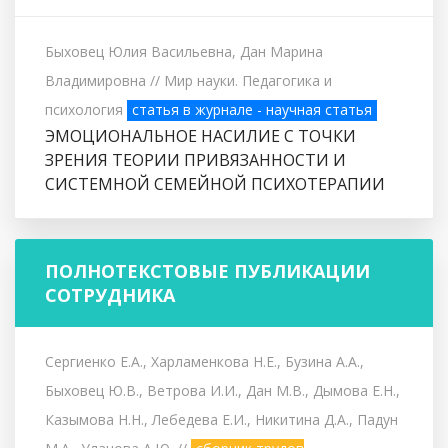
Быховец Юлия Васильевна, Дан Марина
Владимировна
// Мир науки. Педагогика и
психология
статья в журнале - научная статья
ЭМОЦИОНАЛЬНОЕ НАСИЛИЕ С ТОЧКИ
ЗРЕНИЯ ТЕОРИИ ПРИВЯЗАННОСТИ И
СИСТЕМНОЙ СЕМЕЙНОЙ ПСИХОТЕРАПИИ
ПОЛНОТЕКСТОВЫЕ ПУБЛИКАЦИИ
СОТРУДНИКА
Сергиенко Е.А., Харламенкова Н.Е., Бузина А.А.,
Быховец Ю.В., Ветрова И.И., Дан М.В., Дымова Е.Н.,
Казымова Н.Н., Лебедева Е.И., Никитина Д.А., Падун