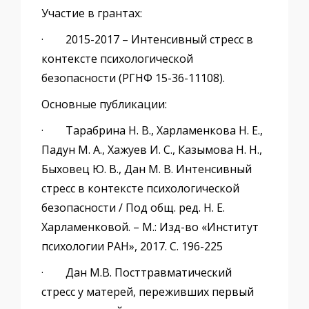
Участие в грантах:
· 2015-2017 – Интенсивный стресс в
контексте психологической
безопасности (РГНФ 15-36-11108).
Основные публикации:
· Тарабрина Н. В., Харламенкова Н. Е.,
Падун М. А., Хажуев И. С., Казымова Н. Н.,
Быховец Ю. В., Дан М. В. Интенсивный
стресс в контексте психологической
безопасности / Под общ. ред. Н. Е.
Харламенковой. – М.: Изд-во «Институт
психологии РАН», 2017. C. 196-225
· Дан М.В. Посттравматический
стресс у матерей, переживших первый