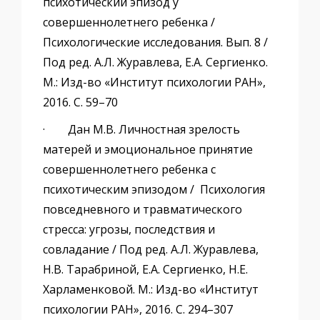
психотический эпизод у
совершеннолетнего ребенка /
Психологические исследования. Вып. 8 /
Под ред. А.Л. Журавлева, Е.А. Сергиенко.
М.: Изд-во «Институт психологии РАН»,
2016. С. 59–70
· Дан М.В. Личностная зрелость
матерей и эмоциональное принятие
совершеннолетнего ребенка с
психотическим эпизодом / Психология
повседневного и травматического
стресса: угрозы, последствия и
совладание / Под ред. А.Л. Журавлева,
Н.В. Тарабриной, Е.А. Сергиенко, Н.Е.
Харламенковой. М.: Изд-во «Институт
психологии РАН», 2016. С. 294–307