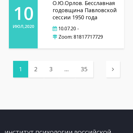
О.Ю.Орлов. Бесславная
10
годовщина Павловской
сессии 1950 года
ИЮЛ,2020
10.07.20 -
Zoom: 81817717729
1
2
3
…
35
ИНСТИТУТ ПСИХОЛОГИИ РОССИЙСКОЙ