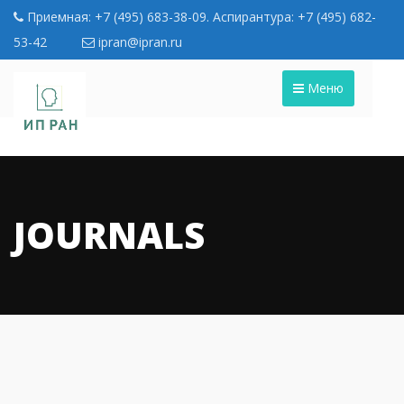
Приемная: +7 (495) 683-38-09. Аспирантура: +7 (495) 682-
53-42
ipran@ipran.ru
Меню
JOURNALS