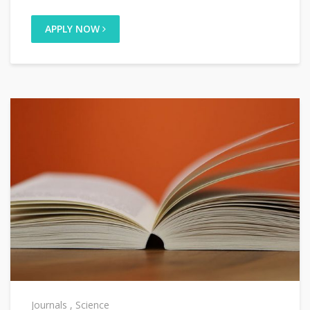
APPLY NOW
Journals
,
Science