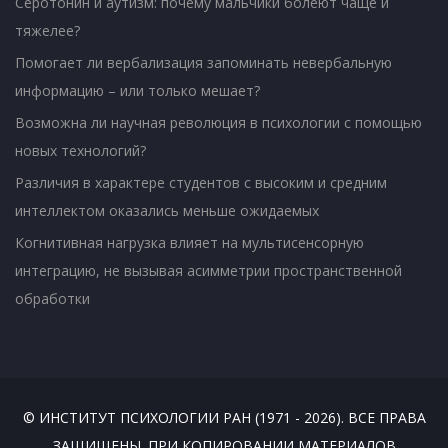
Серотонин и аутизм: почему мальчики болеют чаще и
тяжелее?
Помогает ли вербализация запоминать невербальную
информацию – или только мешает?
Возможна ли научная революция в психологии с помощью
новых технологий?
Различия в характере студентов с высоким и средним
интеллектом оказались меньше ожидаемых
Когнитивная нагрузка влияет на мультисенсорную
интеграцию, не вызывая асимметрии пространственной
обработки
© ИНСТИТУТ ПСИХОЛОГИИ РАН (1971 - 2026). ВСЕ ПРАВА
ЗАЩИЩЕНЫ. ПРИ КОПИРОВАНИИ МАТЕРИАЛОВ