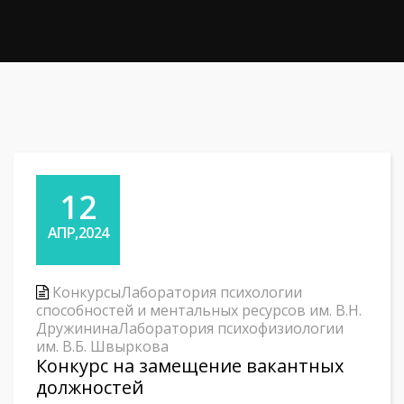
12
АПР,2024
Конкурсы
Лаборатория психологии
способностей и ментальных ресурсов им. В.Н.
Дружинина
Лаборатория психофизиологии
им. В.Б. Швыркова
Конкурс на замещение вакантных
должностей