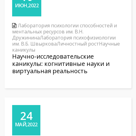
ИЮН,2022
Лаборатория психологии способностей и
ментальных ресурсов им. В.Н.
Дружинина
Лаборатория психофизиологии
им. В.Б. Швыркова
Личностный рост
Научные
каникулы
Научно-исследовательские
каникулы: когнитивные науки и
виртуальная реальность
24
МАЙ,2022