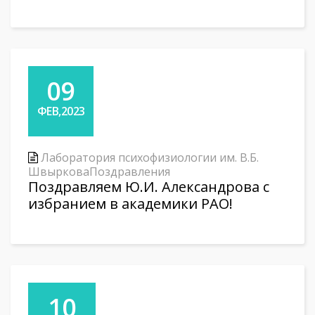
09
ФЕВ,2023
Лаборатория психофизиологии им. В.Б.
Швыркова
Поздравления
Поздравляем Ю.И. Александрова с
избранием в академики РАО!
10