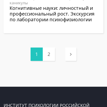
каникулы
Когнитивные науки: личностный и
профессиональный рост. Экскурсия
по лаборатории психофизиологии
1
2
ИНСТИТУТ ПСИХОЛОГИИ РОССИЙСКОЙ