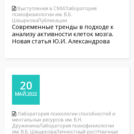
Выступления в СМИ
Лаборатория
психофизиологии им. В.Б.
Швыркова
Публикации
Современные тренды в подходе к
анализу активности клеток мозга.
Новая статья Ю.И. Александрова
20
МАЙ,2022
Лаборатория психологии способностей и
ментальных ресурсов им. В.Н.
Дружинина
Лаборатория психофизиологии
им. В.Б. Швыркова
Личностный рост
Научные