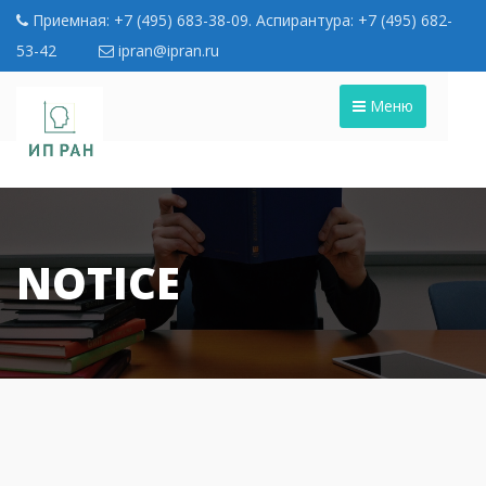
Приемная: +7 (495) 683-38-09. Аспирантура: +7 (495) 682-
53-42
ipran@ipran.ru
Меню
NOTICE