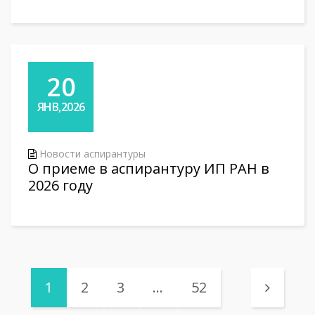
20
ЯНВ,2026
Новости аспирантуры
О приеме в аспирантуру ИП РАН в
2026 году
1
2
3
…
52